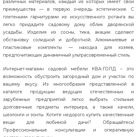
различных материалов, каждый из которых имеет свои
преимущества — в первую очередь эстетические. С
плетеными гарнитурами из искусственного ротанга вы
легко придадите садовому дому облик дворянской
усадьбы. Изделия из сосны, тика, акации сделают
обстановку солидной и добротной. Алюминиевые и
пластиковые комплекты — находка для хозяев,
предпочитающих динамичный ультрасовременный стиль.
Интернет-магазин садовой мебели КВА-ГОЛД – это
возможность обустроить загородный дом и участок по
вашему вкусу. Из многообразия представленной в
каталоге продукции ведущих отечественных и
зарубежных предприятий легко выбрать стильные
долговечные предметы интерьера, а также качели,
шезлонги и зонты. Хотите недорого купить качественные
вещи для любимой дачи? Обращайтесь!
Профессиональные консультации и оперативную