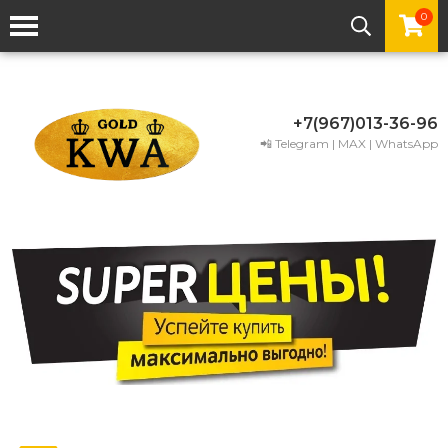
0
+7(967)013-36-96
📲 Telegram | MAX | WhatsApp