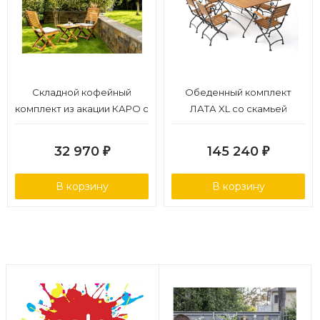
Складной кофейный
Обеденный комплект
комплект из акации КАРО с
ЛАТА XL со скамьей
низким столом
32 970
145 240
₽
₽
В корзину
В корзину