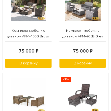
Комплект мебели с
Комплект мебели с
диваном AFM-405G Brown
диваном AFM-405B Grey
75 000
75 000
₽
₽
В корзину
В корзину
-7%