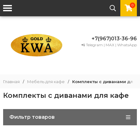
0
+7(967)013-36-96
📲 Telegram | MAX | WhatsApp
Главная
/
Мебель для кафе
/
Комплекты с диванами для 
Комплекты с диванами для кафе
Фильтр товаров