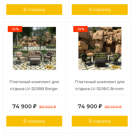
В корзину
В корзину
-12%
-12%
Плетеный комплект для
Плетеный комплект для
отдыха LV-520BB Beige-
отдыха LV-520BG Brown-
Beige
Green
74 900
74 900
₽
85 000
₽
85 000
₽
₽
В корзину
В корзину