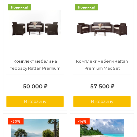
Новинка!
Новинка!
Комплект мебели на
Комплект мебели Rattan
террасу Rattan Premium
Premium Max Set
Set
50 000
57 500
₽
₽
В корзину
В корзину
-30%
-14%