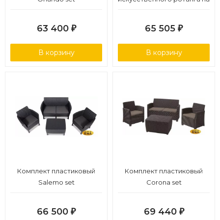
5 персон, цвет черный
63 400
65 505
₽
₽
В корзину
В корзину
Комплект пластиковый
Комплект пластиковый
Salemo set
Corona set
66 500
69 440
₽
₽