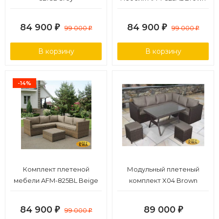
84 900
84 900
₽
99 000
₽
99 000
₽
₽
В корзину
В корзину
-14%
Комплект плетеной
Модульный плетеный
мебели AFM-825BL Beige
комплект X04 Brown
84 900
89 000
₽
99 000
₽
₽