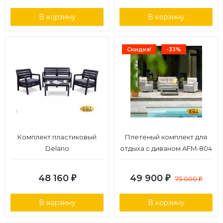
В корзину
В корзину
Скидка!
-33%
Комплект пластиковый
Плетеный комплект для
Delano
отдыха с диваном AFM-804
grey
48 160
49 900
₽
₽
75 000
₽
В корзину
В корзину