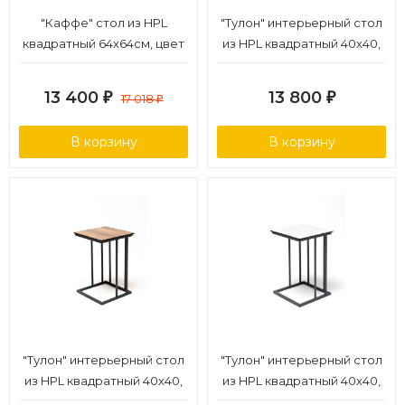
"Каффе" стол из HPL
"Тулон" интерьерный стол
квадратный 64х64см, цвет
из HPL квадратный 40х40,
"серый гранит"
H60, цвет "серый гранит"
13 400
13 800
₽
17 018
₽
₽
В корзину
В корзину
"Тулон" интерьерный стол
"Тулон" интерьерный стол
из HPL квадратный 40х40,
из HPL квадратный 40х40,
H60, цвет "дуб"
H60, цвет молочный