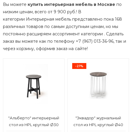
Вы можете
купить интерьерная мебель в Москве
по
низким ценам, всего от 9 900 руб.! В
категории Интерьерная мебель представлено пока 168
различных товаров по самым доступным ценам, но мы
постоянно расширяем ассортимент категории
.
Сделать
заказ вы можете как по телефону +7 (967) 013-36-96, так и
через корзину, оформив заказ на сайте!
-21%
"Альберто" интерьерный
"Эквадор" журнальный
стол из HPL круглый Ø30
стол из HPL круглый Ø40
H40, цвет "серый гранит"
H55, каркас из алюминия