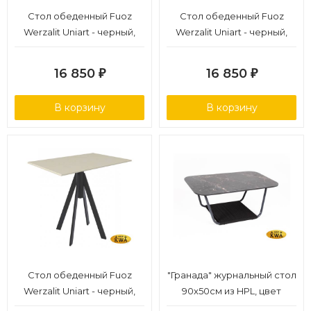
Стол обеденный Fuoz
Стол обеденный Fuoz
Werzalit Uniart - черный,
Werzalit Uniart - черный,
белый
темно-серый
16 850
16 850
₽
₽
В корзину
В корзину
Стол обеденный Fuoz
"Гранада" журнальный стол
Werzalit Uniart - черный,
90х50см из HPL, цвет
магнолия
"черный мрамор"