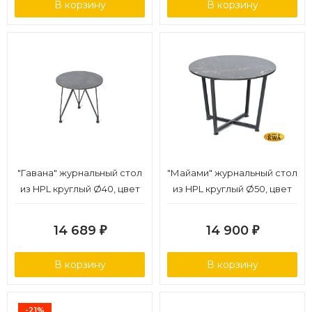
В корзину
В корзину
"Гавана" журнальный стол
"Майами" журнальный стол
из HPL круглый Ø40, цвет
из HPL круглый Ø50, цвет
"черный мрамор"
"черный мрамор"
14 689
14 900
₽
₽
В корзину
В корзину
-21%