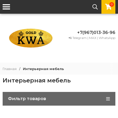
0
+7(967)013-36-96
📲 Telegram | MAX | WhatsApp
Главная
/
Интерьерная мебель
Интерьерная мебель
Фильтр товаров