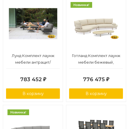
Новинка!
Лунд Комплект лаунж
Готланд Комплект лаунж
мебели антрацит/
мебели бежевый,
антрацит, алюминий
алюминий
783 452
776 475
₽
₽
В корзину
В корзину
Новинка!