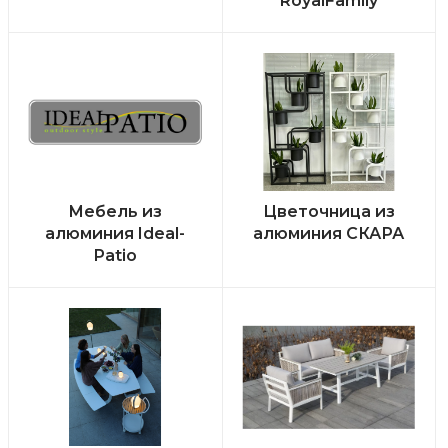
RoyalFamily
Мебель из
Цветочница из
алюминия Ideal-
алюминия СКАРА
Patio