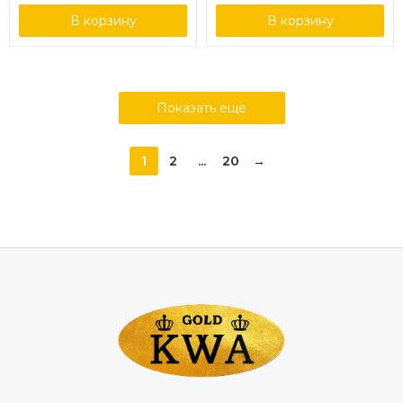
В корзину
В корзину
Показать еще
1
2
...
20
→