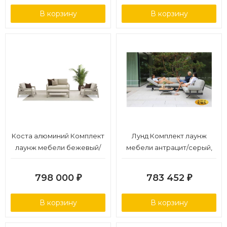
В корзину
В корзину
Коста алюминий Комплект
Лунд Комплект лаунж
лаунж мебели бежевый/
мебели антрацит/серый,
бежевый, алюминий/
алюминий
стеклокерамика
798 000
783 452
₽
₽
В корзину
В корзину