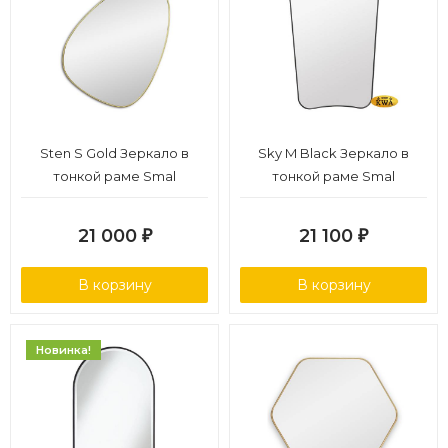
Sten S Gold Зеркало в
Sky M Black Зеркало в
тонкой раме Smal
тонкой раме Smal
21 000
21 100
₽
₽
В корзину
В корзину
Новинка!