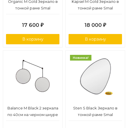
Organic M Gold Зеркало в
Kapsel M Gold Зеркало в
тонкой раме Smal
тонкой раме Smal
17 600
18 000
₽
₽
В корзину
В корзину
Новинка!
Balance M Black 2 зеркала
Sten S Black Зеркало в
по 40см на черном шнуре
тонкой раме Smal