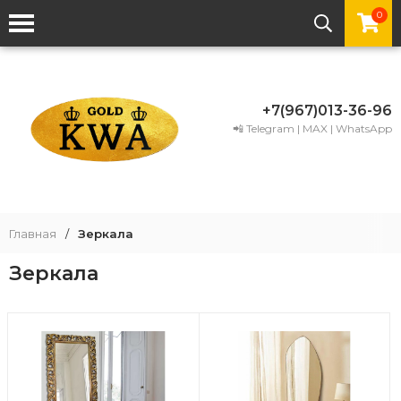
0
+7(967)013-36-96
📲 Telegram | MAX | WhatsApp
Главная
/
Зеркала
Зеркала