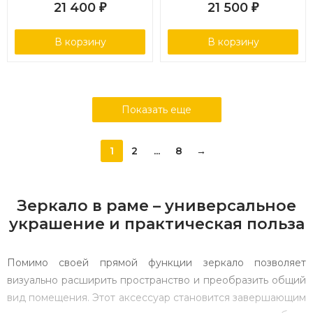
21 400
21 500
₽
₽
В корзину
В корзину
Показать еще
1
2
...
8
→
Зеркало в раме – универсальное
украшение и практическая польза
Помимо своей прямой функции зеркало позволяет
визуально расширить пространство и преобразить общий
вид помещения. Этот аксессуар становится завершающим