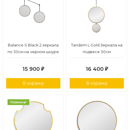
Balance S Black 2 зеркала
Tandem L Gold Зеркала на
по 30см на черном шнуре
подвесе 30см
15 900
16 400
₽
₽
В корзину
В корзину
Новинка!