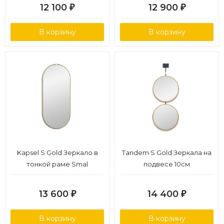
12 100
12 900
₽
₽
В корзину
В корзину
Kapsel S Gold Зеркало в
Tandem S Gold Зеркала на
тонкой раме Smal
подвесе 10см
13 600
14 400
₽
₽
В корзину
В корзину