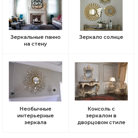
Зеркальные панно
Зеркало солнце
на стену
Необычные
Консоль с
интерьерные
зеркалом в
зеркала
дворцовом стиле