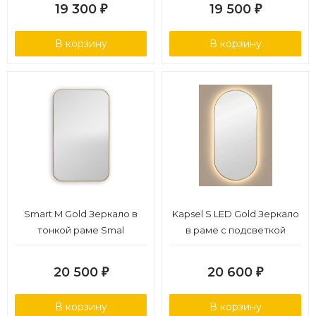
19 300
19 500
₽
₽
В корзину
В корзину
Smart M Gold Зеркало в
Kapsel S LED Gold Зеркало
тонкой раме Smal
в раме с подсветкой
20 500
20 600
₽
₽
В корзину
В корзину