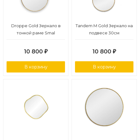
Droppe Gold Зеркало в
Tandem M Gold Зеркало на
тонкой раме Smal
подвесе 30см
10 800
10 800
₽
₽
В корзину
В корзину