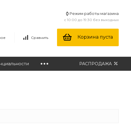
⌚ Режим работы магазина
с 10:00 до 19:30 без выходных
Корзина пуста
ное
Сравнить
нциальности
РАСПРОДАЖА