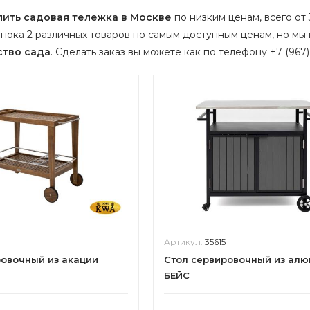
пить садовая тележка в Москве
по низким ценам, всего от 
пока 2 различных товаров по самым доступным ценам, но мы
ство сада
.
Сделать заказ вы можете как по телефону +7 (967) 
Артикул:
35615
ровочный из акации
Стол сервировочный из ал
БЕЙС