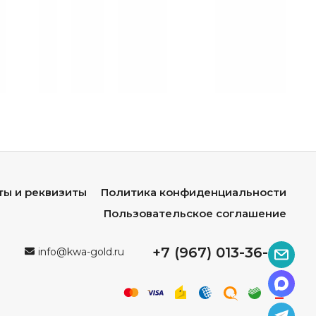
зов.
ов.
мни.
ам.
участка.
ты и реквизиты
Политика конфиденциальности
Пользовательское соглашение
+7 (967) 013-36-96
info@kwa-gold.ru