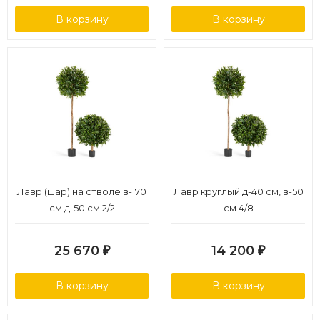
В корзину
В корзину
Лавр (шар) на стволе в-170
Лавр круглый д-40 см, в-50
см д-50 см 2/2
см 4/8
25 670
14 200
₽
₽
В корзину
В корзину