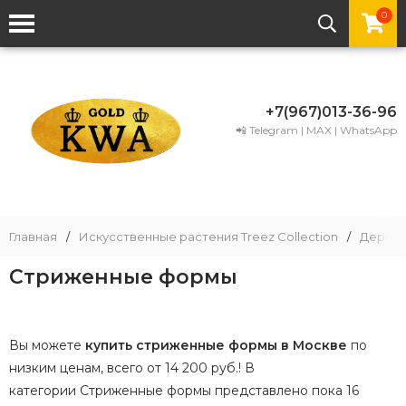
0
+7(967)013-36-96
📲 Telegram | MAX | WhatsApp
Главная
/
Искусственные растения Treez Collection
/
Деревь
Стриженные формы
Вы можете
купить стриженные формы в Москве
по
низким ценам, всего от 14 200 руб.! В
категории Стриженные формы представлено пока 16