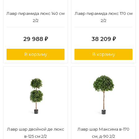
Лавр пирамида люкс 140 см
Лавр пирамида люкс 170 см
2/2
2/2
29 988
38 209
₽
₽
В корзину
В корзину
Лавр шар двойной де люкс
Лавр шар Максима в-170
в-125 см 2/2
см, д-90 2/2