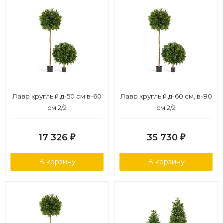
Лавр круглый д-50 см в-60
Лавр круглый д-60 см, в-80
см 2/2
см 2/2
17 326
35 730
₽
₽
В корзину
В корзину