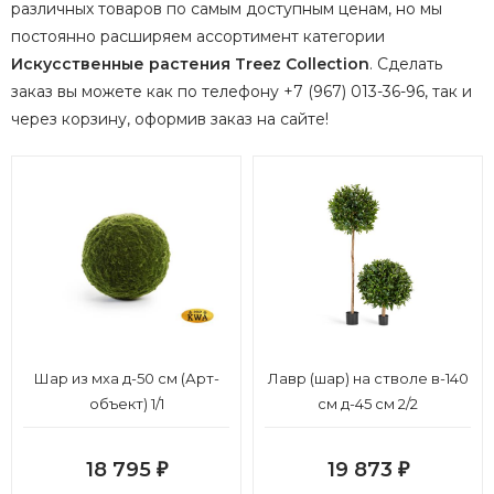
различных товаров по самым доступным ценам, но мы
постоянно расширяем ассортимент категории
Искусственные растения Treez Collection
.
Сделать
заказ вы можете как по телефону +7 (967) 013-36-96, так и
через корзину, оформив заказ на сайте!
Шар из мха д-50 см (Арт-
Лавр (шар) на стволе в-140
объект) 1/1
см д-45 см 2/2
18 795
19 873
₽
₽