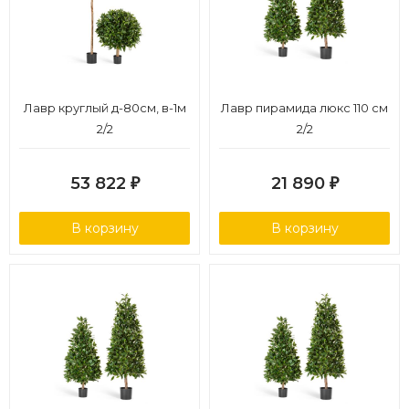
Лавр круглый д-80см, в-1м
Лавр пирамида люкс 110 см
2/2
2/2
53 822
21 890
₽
₽
В корзину
В корзину