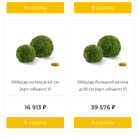
В корзину
В корзину
ХХХШар из мха д-40 см
ХХХШар большой из мха
(Арт-объект) 1/1
д-55 см (Арт-объект) 1/1
16 913
39 576
₽
₽
В корзину
В корзину