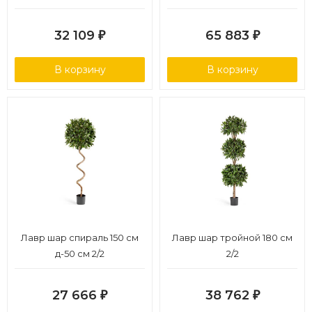
32 109
65 883
₽
₽
В корзину
В корзину
Лавр шар спираль 150 см
Лавр шар тройной 180 см
д-50 см 2/2
2/2
27 666
38 762
₽
₽