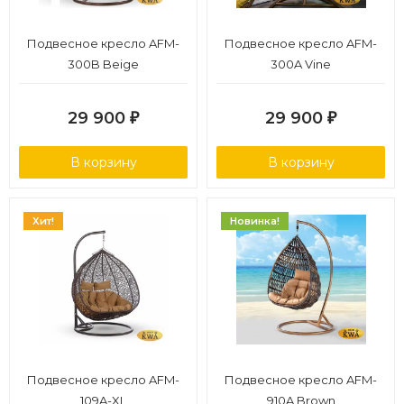
Подвесное кресло AFM-
Подвесное кресло AFM-
300B Beige
300A Vine
29 900
29 900
₽
₽
В корзину
В корзину
Хит!
Новинка!
Подвесное кресло AFM-
Подвесное кресло AFM-
109A-XL
910A Brown