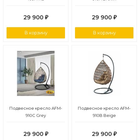
29 900
29 900
₽
₽
В корзину
В корзину
Подвесное кресло AFM-
Подвесное кресло AFM-
910C Grey
910B Beige
29 900
29 900
₽
₽