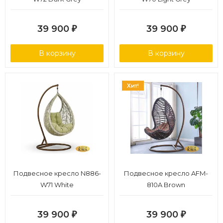
39 900
39 900
₽
₽
В корзину
В корзину
Хит!
Подвесное кресло N886-
Подвесное кресло AFM-
W71 White
810A Brown
39 900
39 900
₽
₽