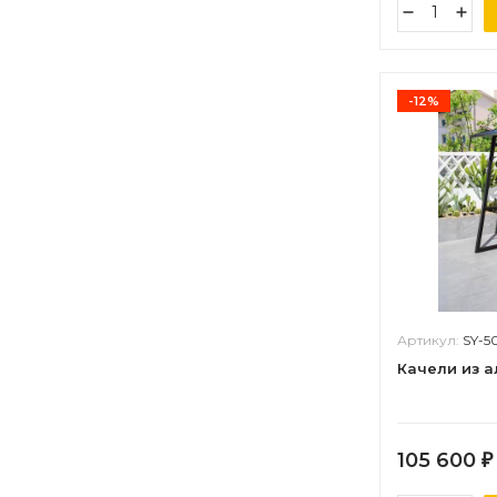
-12%
Артикул:
SY-5
Качели из а
105 600
₽