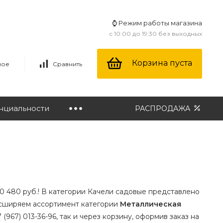
⌚ Режим работы магазина
с 10:00 до 19:30 без выходных
Корзина пуста
ное
Сравнить
нциальности
РАСПРОДАЖА
40 480 руб.! В категории Качели садовые представлено
расширяем ассортимент категории
Металлическая
(967) 013-36-96, так и через корзину, оформив заказ на