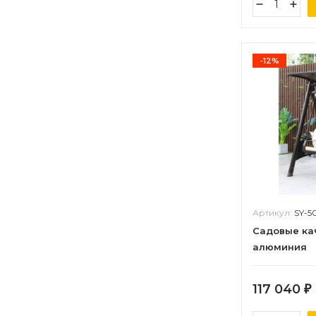
-12%
Артикул:
SY-5
Садовые ка
алюминия
117 040
₽