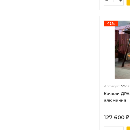
-12%
Артикул:
SY-5
Качели ДРА
алюминия
127 600
₽