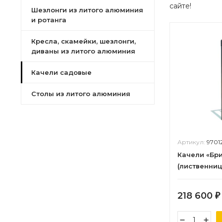
сайте!
Шезлонги из литого алюминия
и ротанга
Кресла, скамейки, шезлонги,
диваны из литого алюминия
Качели садовые
Столы из литого алюминия
Артикул:
9701
Качели «Бри
(лиственниц
218 600
₽