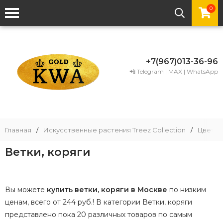
0
+7(967)013-36-96
📲 Telegram | MAX | WhatsApp
Главная
/
Искусственные растения Treez Collection
/
Цветы
Ветки, коряги
Вы можете
купить ветки, коряги в Москве
по низким
ценам, всего от 244 руб.! В категории Ветки, коряги
представлено пока 20 различных товаров по самым