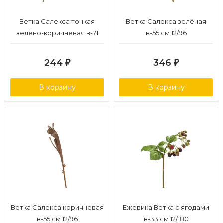
Ветка Салекса тонкая
Ветка Салекса зелёная
зелёно-коричневая в-71
в-55 см 12/96
см, ш-0,5-1,3 см 12/144
244
346
₽
₽
В корзину
В корзину
Ветка Салекса коричневая
Ежевика Ветка с ягодами
в-55 см 12/96
в-33 см 12/180