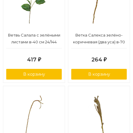
Ветвь Салала с зелёными
Ветка Салекса зелёно-
листами в-40 см 24/144
коричневая (два уса) в-70
см, ш-1,1- 2,3 см 12/144
417
264
₽
₽
В корзину
В корзину