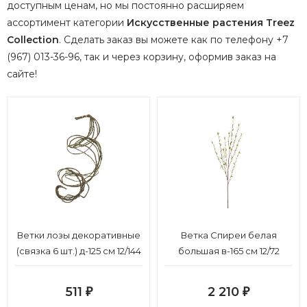
доступным ценам, но мы постоянно расширяем
ассортимент категории
Искусственные растения Treez
Collection
.
Сделать заказ вы можете как по телефону +7
(967) 013-36-96, так и через корзину, оформив заказ на
сайте!
Ветки лозы декоративные
Ветка Спиреи белая
(связка 6 шт.) д-125 см 12/144
большая в-165 см 12/72
511
2 210
₽
₽