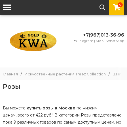
0
+7(967)013-36-96
📲 Telegram | MAX | WhatsApp
Главная
/
Искусственные растения Treez Collection
/
Цветы
Розы
Вы можете
купить розы в Москве
по низким
ценам, всего от 422 руб.! В категории Розы представлено
пока 9 различных товаров по самым доступным ценам, но