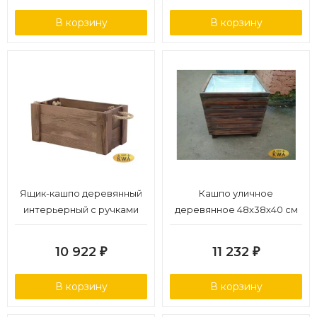
В корзину
В корзину
Ящик-кашпо деревянный
Кашпо уличное
интерьерный с ручками
деревянное 48х38х40 см
10 922
11 232
₽
₽
В корзину
В корзину