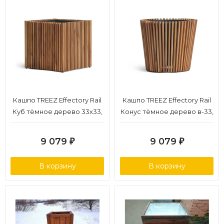
Кашпо TREEZ Effectory Rail
Кашпо TREEZ Effectory Rail
Куб тёмное дерево 33х33,
Конус тёмное дерево в-33,
в-33 см
д-37 см
9 079
9 079
₽
₽
В корзину
В корзину