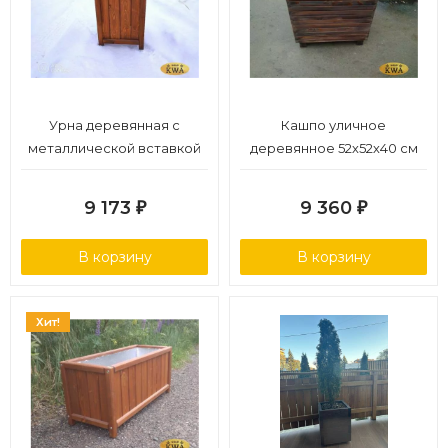
Урна деревянная с
Кашпо уличное
металлической вставкой
деревянное 52х52х40 см
9 173
9 360
₽
₽
В корзину
В корзину
Хит!