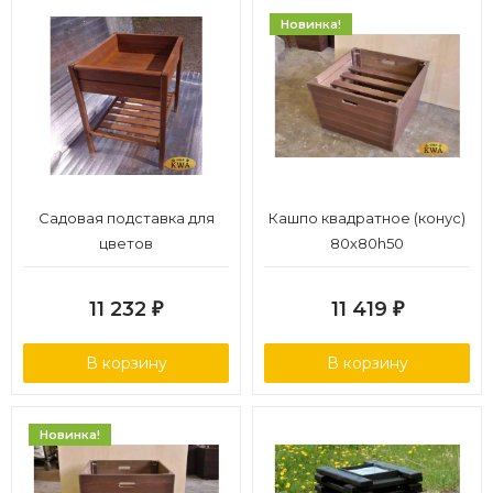
Новинка!
Садовая подставка для
Кашпо квадратное (конус)
цветов
80х80h50
11 232
11 419
₽
₽
В корзину
В корзину
Новинка!