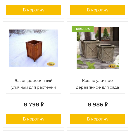
В корзину
В корзину
Новинка!
Вазон деревянный
Кашпо уличное
уличный для растений
деревянное для сада
40х40
8 798
8 986
₽
₽
В корзину
В корзину