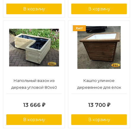
В корзину
В корзину
Хит!
Напольный вазон из
Кашпо уличное
дерева угловой 80х40
деревянное для ёлок
утепленное
13 666
13 700
₽
₽
В корзину
В корзину