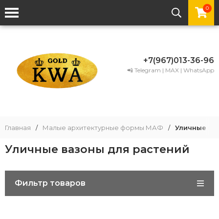
0
+7(967)013-36-96
📲 Telegram | MAX | WhatsApp
Главная
/
Малые архитектурные формы МАФ
/
Уличные ва
Уличные вазоны для растений
Фильтр товаров