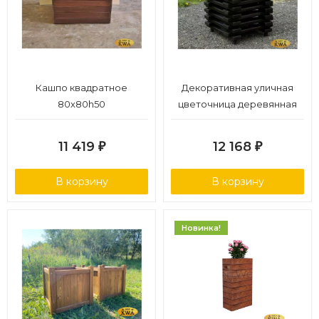
Кашпо квадратное
Декоративная уличная
80х80h50
цветочница деревянная
11 419
12 168
₽
₽
В корзину
В корзину
Новинка!