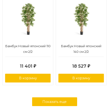
Бамбук Новый японский 110
Бамбук Новый японский
см 2/2
140 см 2/2
11 401
18 527
₽
₽
В корзину
В корзину
Показать еще