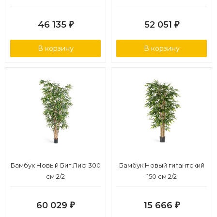
46 135
52 051
₽
₽
В корзину
В корзину
Бамбук Новый Биг Лиф 300
Бамбук Новый гигантский
см 2/2
150 см 2/2
60 029
15 666
₽
₽