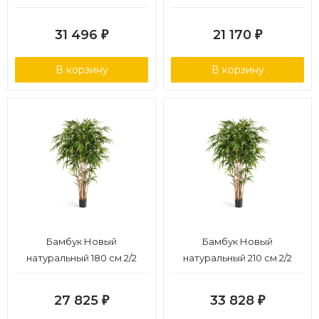
31 496
21 170
₽
₽
В корзину
В корзину
Бамбук Новый
Бамбук Новый
натуральный 180 см 2/2
натуральный 210 см 2/2
27 825
33 828
₽
₽