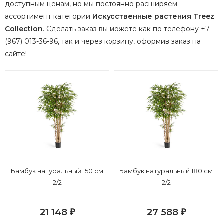
доступным ценам, но мы постоянно расширяем
ассортимент категории
Искусственные растения Treez
Collection
.
Сделать заказ вы можете как по телефону +7
(967) 013-36-96, так и через корзину, оформив заказ на
сайте!
Бамбук натуральный 150 см
Бамбук натуральный 180 см
2/2
2/2
21 148
27 588
₽
₽