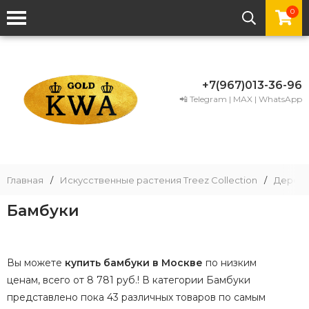
0
+7(967)013-36-96
📲 Telegram | MAX | WhatsApp
Главная
/
Искусственные растения Treez Collection
/
Деревь
Бамбуки
Вы можете
купить бамбуки в Москве
по низким
ценам, всего от 8 781 руб.! В категории Бамбуки
представлено пока 43 различных товаров по самым