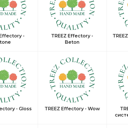
ffectory -
TREEZ Effectory -
TREEZ 
tone
Beton
ctory - Gloss
TREEZ Effectory - Wow
TRE
сист