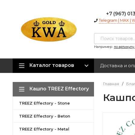
+7 (967) 01
Telegram | MAX |
Например:
по артикулу
Каталог товаров
Доставка и оп
Главная
/
Бла
Кашпо TREEZ Effectory
Кашпо
TREEZ Effectory - Stone
TREEZ Effectory - Beton
TREEZ Effectory - Metal