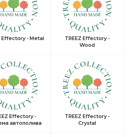
Effectory - Metal
TREEZ Effectory -
Wood
EZ Effectory -
TREEZ Effectory -
ема автополива
Crystal