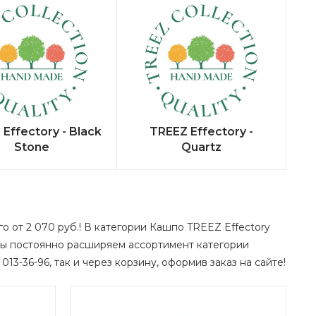
Effectory - Black
TREEZ Effectory -
Stone
Quartz
о от 2 070 руб.! В категории Кашпо TREEZ Effectory
мы постоянно расширяем ассортимент категории
013-36-96, так и через корзину, оформив заказ на сайте!