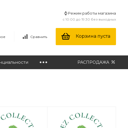
⌚ Режим работы магазина
с 10:00 до 19:30 без выходных
Корзина пуста
ное
Сравнить
нциальности
РАСПРОДАЖА