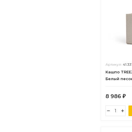
Артикул:
41.3
Кашпо TREE
Белый песок
8 986
₽