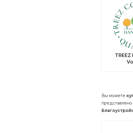
TREEZ E
Vo
Вы можете
ку
представлено 
Благоустрой