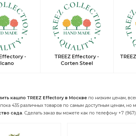
ffectory -
TREEZ Effectory -
TREEZ 
lcano
Corten Steel
пить кашпо TREEZ Effectory в Москве
по низким ценам, всег
пока 435 различных товаров по самым доступным ценам, но 
ство сада
.
Сделать заказ вы можете как по телефону +7 (967) 