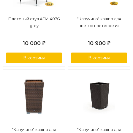
Плетеный стул AFM-407G
"Капучино" кашпо для
grey
цветов плетеное из
искусственного ротанга,
цвет соломенный
10 000
10 900
₽
₽
В корзину
В корзину
"Капучино" кашпо для
"Капучино" кашпо для