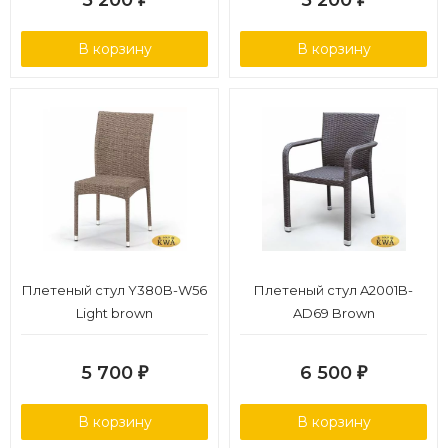
5 200
5 200
В корзину
В корзину
Плетеный стул Y380B-W56
Плетеный стул A2001B-
Light brown
AD69 Brown
5 700
6 500
₽
₽
В корзину
В корзину