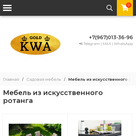
0
+7(967)013-36-96
📲 Telegram | MAX | WhatsApp
Главная
/
Садовая мебель
/
Мебель из искусственного ро
Мебель из искусственного
ротанга