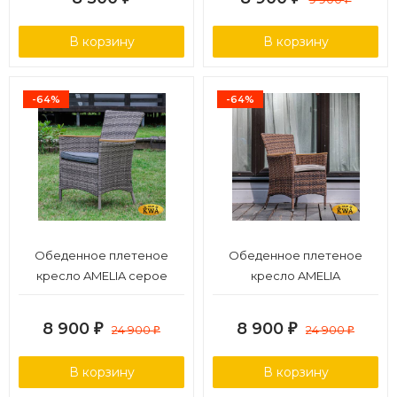
В корзину
В корзину
-64%
-64%
Обеденное плетеное
Обеденное плетеное
кресло AMELIA серое
кресло AMELIA
коричневое
8 900
8 900
₽
24 900
₽
24 900
₽
₽
В корзину
В корзину