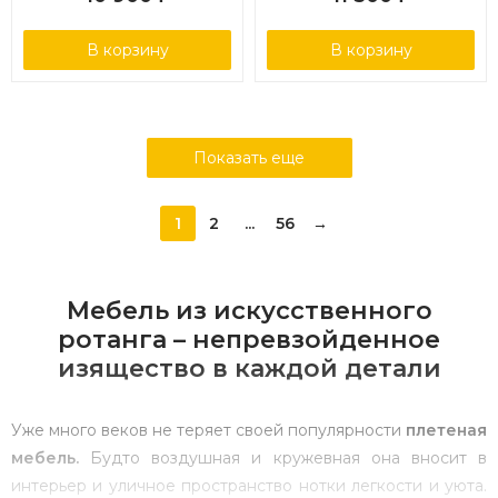
В корзину
В корзину
Показать еще
1
2
...
56
→
Мебель из искусственного
ротанга – непревзойденное
изящество в каждой детали
Уже много веков не теряет своей популярности
плетеная
мебель.
Будто воздушная и кружевная она вносит в
интерьер и уличное пространство нотки легкости и уюта.