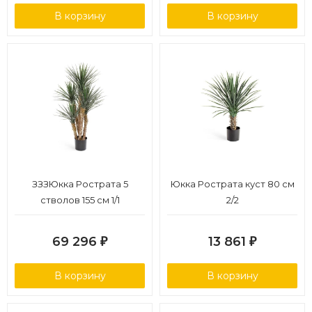
В корзину
В корзину
ЗЗЗЮкка Рострата 5
Юкка Рострата куст 80 см
стволов 155 см 1/1
2/2
69 296
13 861
₽
₽
В корзину
В корзину