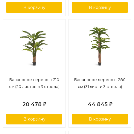
В корзину
В корзину
Банановое дерево в-210
Банановое дерево в-280
см (20 листов и 3 ствола)
см (31 лист и 3 ствола)
(Sensitive Botanic) 1/1
(Сенсетив Ботаник) 1/1
20 478
44 845
₽
₽
В корзину
В корзину