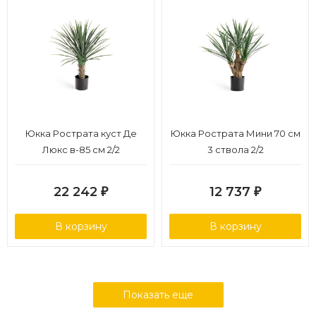
Юкка Рострата куст Де
Юкка Рострата Мини 70 см
Люкс в-85 см 2/2
3 ствола 2/2
22 242
12 737
₽
₽
В корзину
В корзину
Показать еще