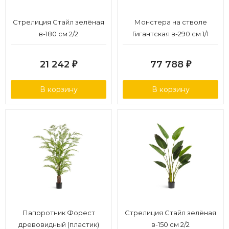
Стрелиция Стайл зелёная
Монстера на стволе
в-180 см 2/2
Гигантская в-290 см 1/1
21 242
77 788
₽
₽
В корзину
В корзину
Папоротник Форест
Стрелиция Стайл зелёная
древовидный (пластик)
в-150 см 2/2