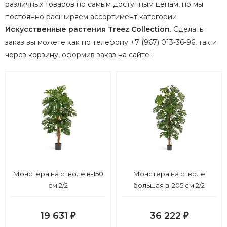
различных товаров по самым доступным ценам, но мы
постоянно расширяем ассортимент категории
Искусственные растения Treez Collection
.
Сделать
заказ вы можете как по телефону +7 (967) 013-36-96, так и
через корзину, оформив заказ на сайте!
Монстера на стволе в-150
Монстера на стволе
см 2/2
большая в-205 см 2/2
19 631
36 222
₽
₽