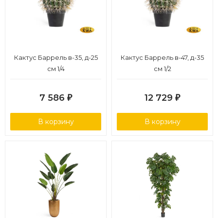
Кактус Баррель в-35, д-25
Кактус Баррель в-47, д-35
см 1/4
см 1/2
7 586
12 729
₽
₽
В корзину
В корзину