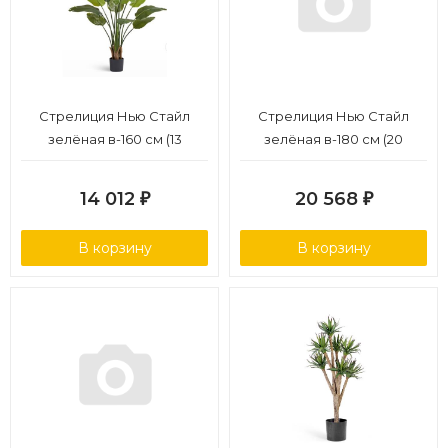
Стрелиция Нью Стайл
Стрелиция Нью Стайл
зелёная в-160 см (13
зелёная в-180 см (20
листов) (Сенсетив
листов) (Сенсетив
Ботаник) c УФ-защитой 4/4
Ботаник) 2/2
14 012
20 568
₽
₽
В корзину
В корзину