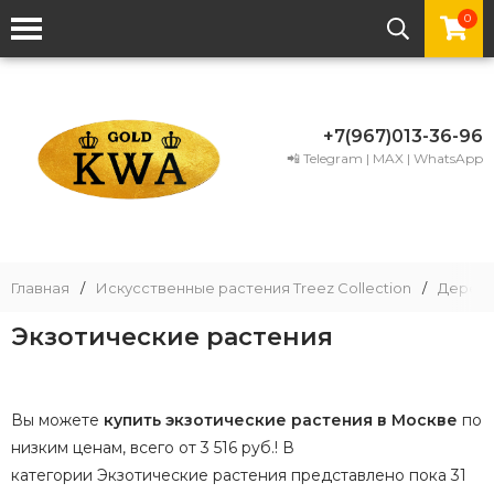
0
+7(967)013-36-96
📲 Telegram | MAX | WhatsApp
Главная
/
Искусственные растения Treez Collection
/
Деревь
Экзотические растения
Вы можете
купить экзотические растения в Москве
по
низким ценам, всего от 3 516 руб.! В
категории Экзотические растения представлено пока 31