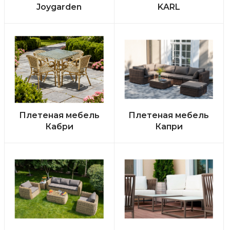
Joygarden
KARL
Плетеная мебель
Плетеная мебель
Кабри
Капри