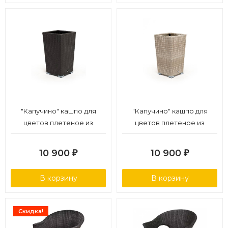
"Капучино" кашпо для
"Капучино" кашпо для
цветов плетеное из
цветов плетеное из
искусственного ротанга,
искусственного ротанга,
цвет графит
цвет бежевый
10 900
10 900
₽
₽
В корзину
В корзину
Скидка!