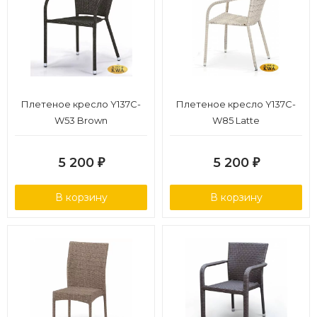
Плетеное кресло Y137C-
Плетеное кресло Y137C-
W53 Brown
W85 Latte
5 200
5 200
₽
₽
В корзину
В корзину