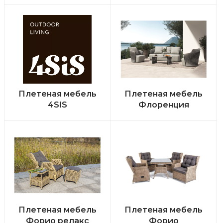
Плетеная мебель
Плетеная мебель
4SIS
Флоренция
Плетеная мебель
Плетеная мебель
Форио релакс
Форио