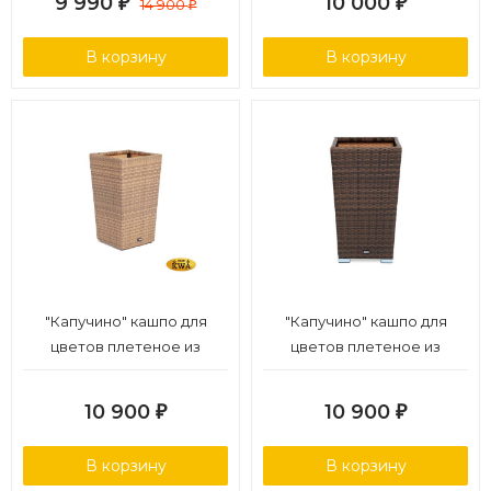
9 990
10 000
₽
14 900
₽
₽
В корзину
В корзину
"Капучино" кашпо для
"Капучино" кашпо для
цветов плетеное из
цветов плетеное из
искусственного ротанга,
искусственного ротанга,
цвет соломенный
цвет коричневый
10 900
10 900
₽
₽
В корзину
В корзину