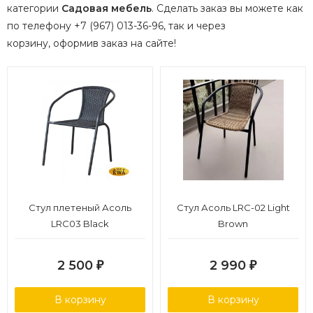
категории
Садовая мебель
.
Сделать заказ вы можете как
по телефону +7 (967) 013-36-96, так и через
корзину, оформив заказ на сайте!
Стул плетеный Асоль
Стул Асоль LRC-02 Light
LRC03 Black
Brown
2 500
2 990
₽
₽
В корзину
В корзину