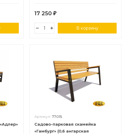
17 250
₽
у
В корзину
Артикул:
77015
 «Адлер»
Садово-парковая скамейка
«Гамбург» (0,6 ангарская