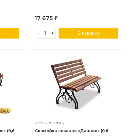
17 675
₽
у
В корзину
Артикул:
77007
» (0,6
Скамейка кованая «Дачная» (0,6