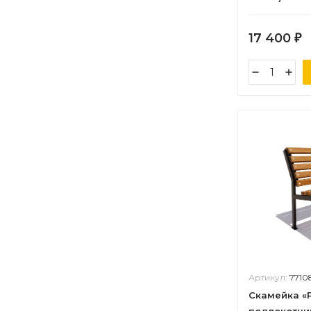
17 400
₽
Артикул:
7710
Скамейка «Р