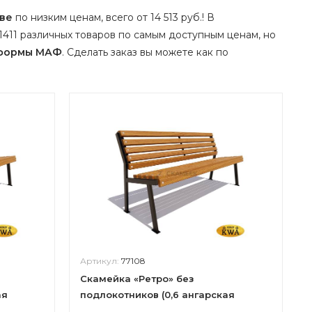
кве
по низким ценам, всего от 14 513 руб.! В
411 различных товаров по самым доступным ценам, но
 формы МАФ
.
Сделать заказ вы можете как по
Артикул:
77108
Скамейка «Ретро» без
ая
подлокотников (0,6 ангарская
сосна,40х60)