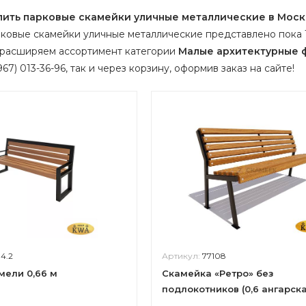
пить парковые скамейки уличные металлические в Мос
ковые скамейки уличные металлические представлено пока 1
 расширяем ассортимент категории
Малые архитектурные
67) 013-36-96, так и через корзину, оформив заказ на сайте!
34.2
Артикул:
77108
мели 0,66 м
Скамейка «Ретро» без
подлокотников (0,6 ангарск
сосна,30х60)