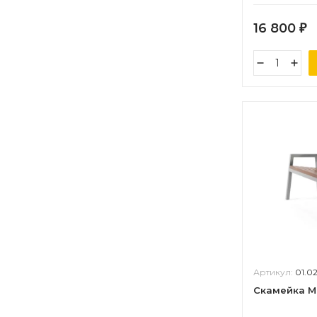
16 800
₽
Артикул:
01.0
Скамейка Мо