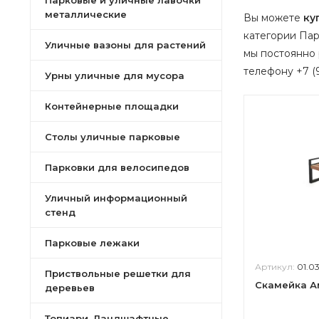
Парковые и уличные лавочки
металлические
Вы можете
ку
категории Пар
Уличные вазоны для растений
мы постоянно
телефону +7 (9
Урны уличные для мусора
Контейнерные площадки
Столы уличные парковые
Парковки для велосипедов
Уличный информационный
стенд
Парковые лежаки
Артикул:
01.0
Приствольные решетки для
Скамейка А
деревьев
Топиари, Ландшафтные