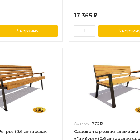
17 365
₽
В корзину
В корзин
Артикул:
77015
етро» (0,6 ангарская
Садово-парковая скамейка
«Гамбург» (0,6 ангарская сос