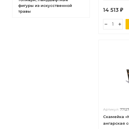
фигуры из искусственной
14 513
₽
травы
Артикул:
7712
Скамейка «М
ангарская с