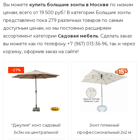
Вы можете
купить большие зонты в Москве
по низким
ценам, всего от 19 500 руб.! В категории Большие зонты
представлено пока 279 различных товаров по самым
доступным ценам, но мы постоянно расширяем
ассортимент категории
Садовая мебель
.
Сделать заказ
вы можете как по телефону +7 (967) 013-36-96, так и через
корзину, оформив заказ на сайте!
-27%
"Джулия" зонт садовый
Зонт пляжный
3х3м на центральной
профессиональный 2х2 м
опоре, тент бежевый