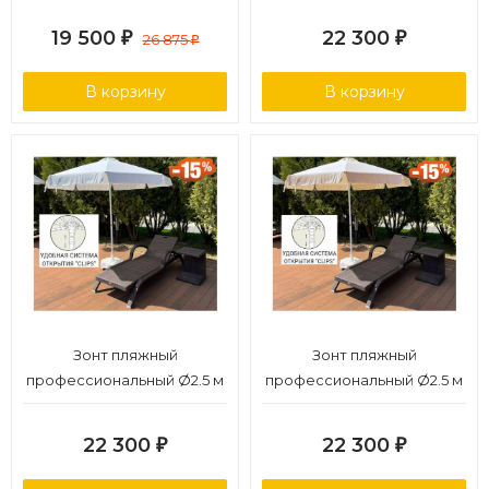
19 500
22 300
₽
26 875
₽
₽
В корзину
В корзину
Зонт пляжный
Зонт пляжный
профессиональный Ø2.5 м
профессиональный Ø2.5 м
22 300
22 300
₽
₽