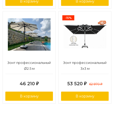
В корзину
В корзину
-15%
Зонт профессиональный
Зонт профессиональный
Ø2.5 м
3х3 м
46 210
53 520
₽
₽
62 970
₽
В корзину
В корзину