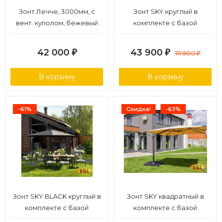
Зонт Лечче, 3000мм, с
Зонт SKY круглый в
вент. куполом, бежевый
комплекте с базой
42 000
43 900
₽
₽
111 900
₽
В корзину
В корзину
-61%
Скидка!
-63%
Зонт SKY BLACK круглый в
Зонт SKY квадратный в
комплекте с базой
комплекте с базой