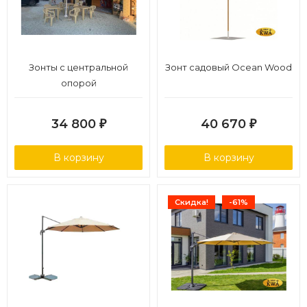
Зонты с центральной
Зонт садовый Ocean Wood
опорой
34 800
40 670
₽
₽
В корзину
В корзину
Скидка!
-61%