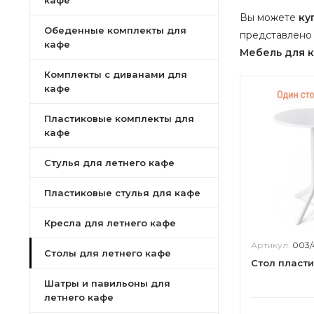
кафе
Вы можете
ку
Обеденные комплекты для
представлено 
кафе
Мебель для 
Комплекты с диванами для
кафе
Пластиковые комплекты для
кафе
Стулья для летнего кафе
Пластиковые стулья для кафе
Кресла для летнего кафе
Артикул:
003
Столы для летнего кафе
Стол пласт
Шатры и павильоны для
летнего кафе