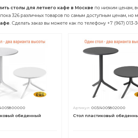
пить столы для летнего кафе в Москве
по низким ценам, вс
пока 326 различных товаров по самым доступным ценам, но 
кафе
.
Сделать заказ вы можете как по телефону +7 (967) 013-36
/4005800000
Артикул:
003/4005802000
иковый обеденный
Стол пластиковый обеденн