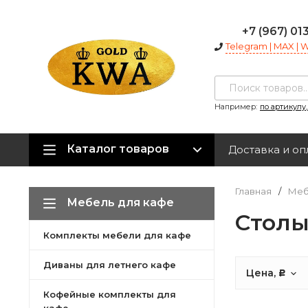
+7 (967) 01
Telegram | MAX |
Например:
по артикулу
Каталог товаров
Доставка и оп
Главная
/
Меб
Мебель для кафе
Столы
Комплекты мебели для кафе
Диваны для летнего кафе
Цена,
Р
Кофейные комплекты для