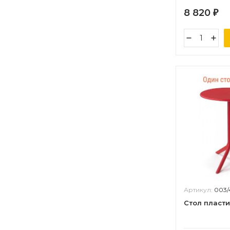
8 820
₽
Артикул:
003
Стол пласт