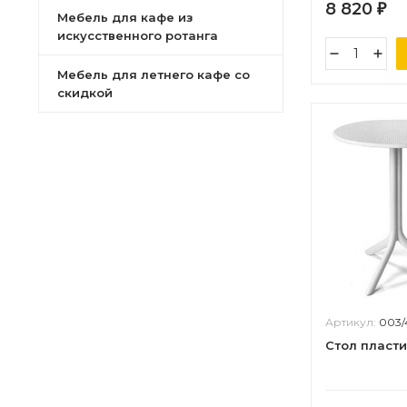
8 820
₽
Мебель для кафе из
искусственного ротанга
Мебель для летнего кафе со
скидкой
Артикул:
003
Стол пласт