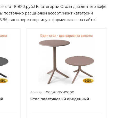
его от 8 820 руб.! В категории Столы для летнего кафе
мы постоянно расширяем ассортимент категории
-96, так и через корзину, оформив заказ на сайте!
Артикул:
003/4005810000
ый
Стол пластиковый обеденный