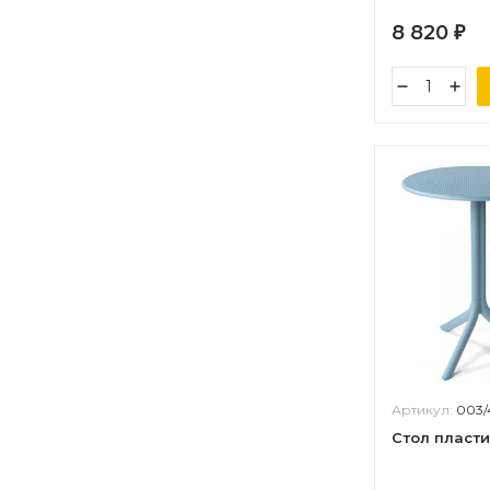
8 820
₽
Артикул:
003
Стол пласт