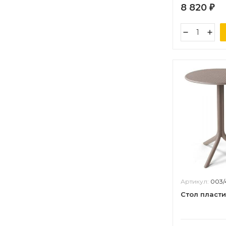
8 820
₽
Артикул:
003/
Стол пласт