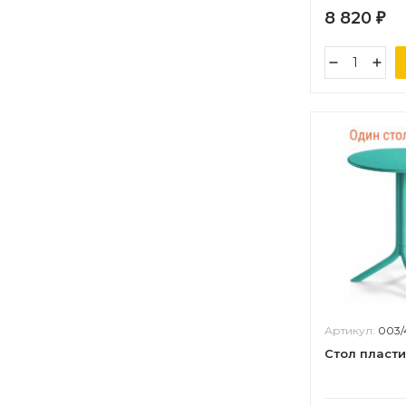
8 820
₽
Артикул:
003
Стол пласт