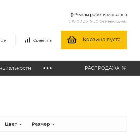
⌚ Режим работы магазина
с 10:00 до 19:30 без выходных
Корзина пуста
ное
Сравнить
нциальности
РАСПРОДАЖА
Цвет
Размер