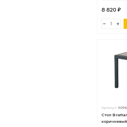
8 820
₽
Артикул:
9096
Стол B:ratta
коричневый