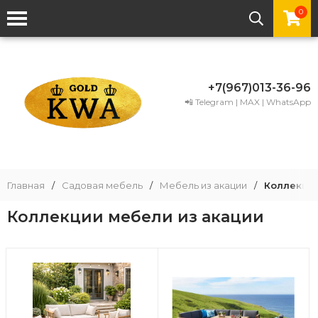
0
+7(967)013-36-96
📲 Telegram | MAX | WhatsApp
Главная
/
Садовая мебель
/
Мебель из акации
/
Коллекции
Коллекции мебели из акации