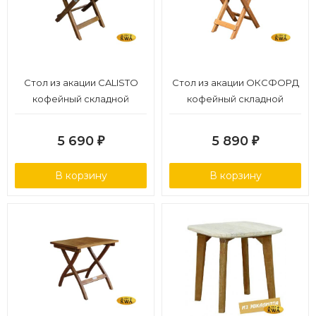
Стол из акации CALISTO
Стол из акации ОКСФОРД
кофейный складной
кофейный складной
Joygarden
5 690
5 890
₽
₽
В корзину
В корзину