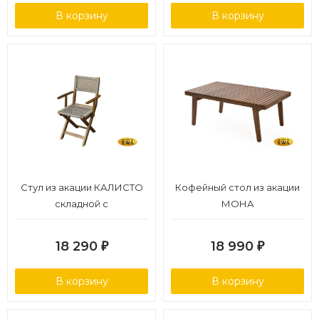
В корзину
В корзину
Стул из акации КАЛИСТО
Кофейный стол из акации
складной с
МОНА
подлокотниками
18 290
18 990
₽
₽
В корзину
В корзину