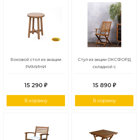
Боковой стол из акации
Стул из акции ОКСФОРД
РИМИНИ
складной с
подлокотниками
15 290
15 890
₽
₽
В корзину
В корзину