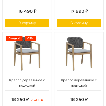
подлокотниками
16 490
17 990
₽
₽
В корзину
В корзину
Скидка!
-15%
Кресло деревянное с
Кресло деревянное с
подушкой
подушкой
18 250
18 250
₽
21 480
₽
₽