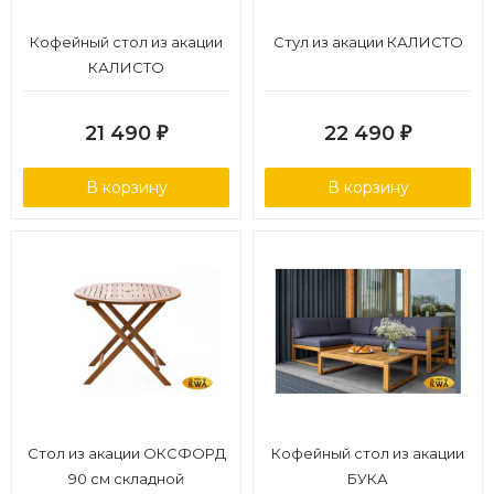
Кофейный стол из акации
Стул из акации КАЛИСТО
КАЛИСТО
21 490
22 490
₽
₽
В корзину
В корзину
Стол из акации ОКСФОРД
Кофейный стол из акации
90 см складной
БУКА