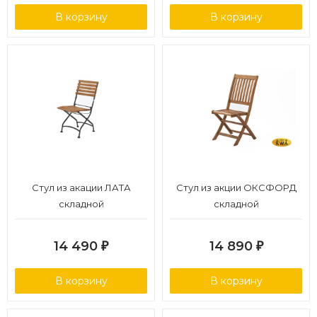
В корзину
В корзину
Стул из акации ЛАТА
Стул из акции ОКСФОРД
складной
складной
14 490
14 890
₽
₽
В корзину
В корзину