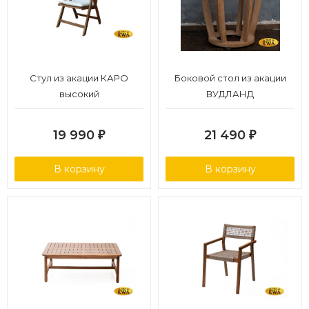
Стул из акации КАРО
Боковой стол из акации
высокий
ВУДЛАНД
19 990
21 490
₽
₽
В корзину
В корзину