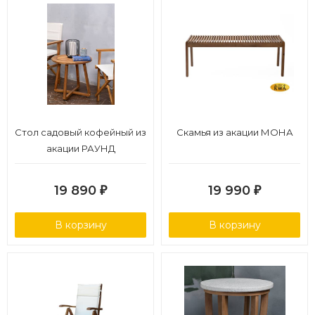
Стол садовый кофейный из
Скамья из акации МОНА
акации РАУНД
19 890
19 990
₽
₽
В корзину
В корзину