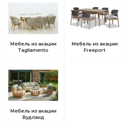
Мебель из акации
Мебель из акации
Tagliamento
Freeport
Мебель из акации
Вудланд