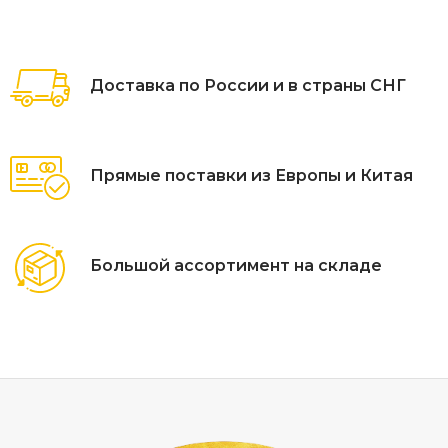
подушек зависят от поставки и не являются
неотъемлемой частью кресла Гарантийный срок - 1 год
Эксплуатационный срок - 10 лет Страна производитель -
Доставка по России и в страны СНГ
Китай
Прямые поставки из Европы и Китая
Большой ассортимент на складе