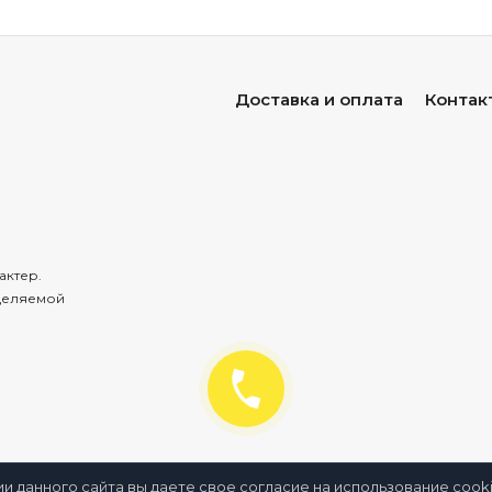
Доставка и оплата
Контак
актер.
деляемой
ии данного сайта вы даете свое согласие на использование coo