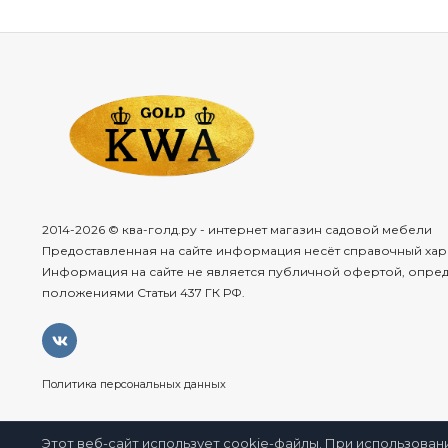
2014-2026 © ква-голд.ру - интернет магазин садовой мебели
Предоставленная на сайте информация несёт справочный хар
Информация на сайте не является публичной офертой, опре
положениями Статьи 437 ГК РФ.
Политика персональных данных
Этот веб-сайт использует cookie-файлы. При использован