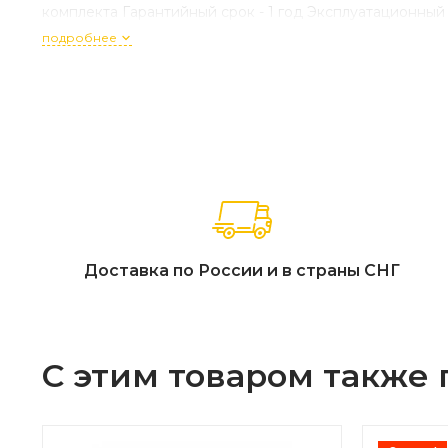
комплекта Гарантийный срок - 1 год Эксплуатационный 
подробнее
Доставка по России и в страны СНГ
С этим товаром также