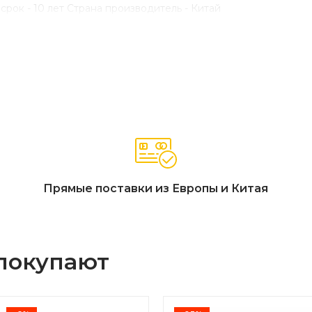
срок - 10 лет Страна производитель - Китай
Прямые поставки из Европы и Китая
 покупают