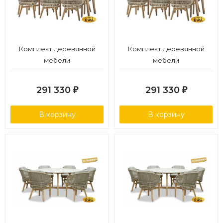
Комплект деревянной
Комплект деревянной
мебели
мебели
291 330
291 330
₽
₽
В корзину
В корзину