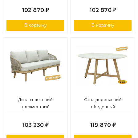
102 870
102 870
₽
₽
В корзину
В корзину
Диван плетеный
Стол деревянный
трехместный
обеденный
103 230
119 870
₽
₽