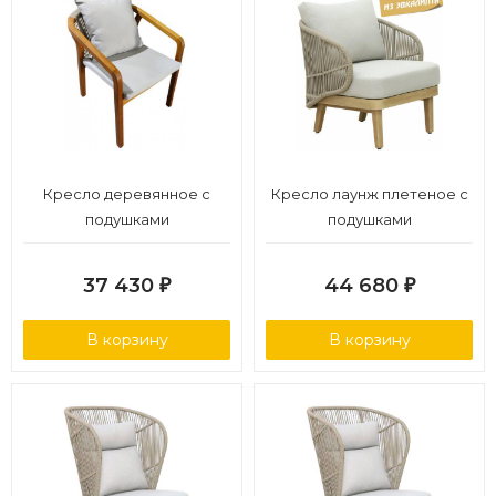
Кресло деревянное с
Кресло лаунж плетеное с
подушками
подушками
37 430
44 680
₽
₽
В корзину
В корзину