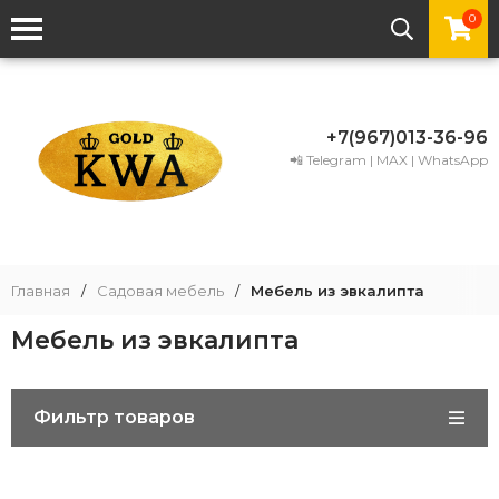
0
+7(967)013-36-96
📲 Telegram | MAX | WhatsApp
Главная
/
Садовая мебель
/
Мебель из эвкалипта
Мебель из эвкалипта
Фильтр товаров