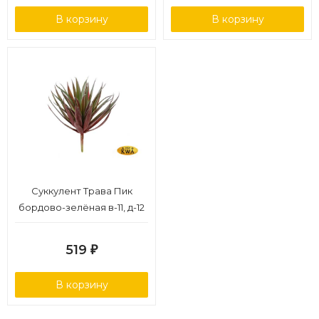
В корзину
В корзину
Суккулент Трава Пик
бордово-зелёная в-11, д-12
см 24/288
519
₽
В корзину