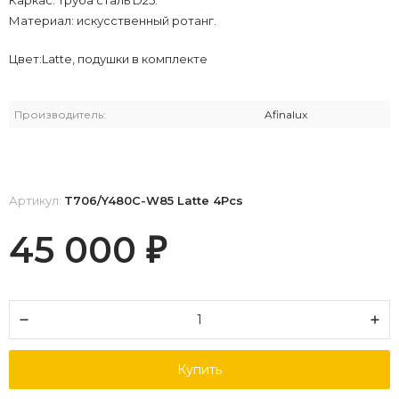
Материал: искусственный ротанг.
Цвет:Latte, подушки в комплекте
Производитель:
Afinalux
Артикул:
T706/Y480C-W85 Latte 4Pcs
45 000
₽
Купить