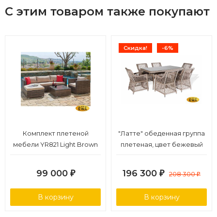
С этим товаром также покупают
Скидка!
-6%
Комплект плетеной
"Латте" обеденная группа
мебели YR821 Light Brown
плетеная, цвет бежевый
99 000
196 300
₽
₽
208 300
₽
В корзину
В корзину