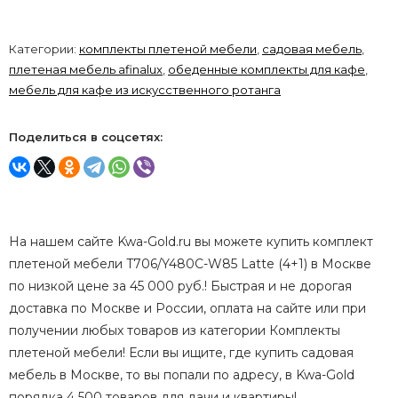
Категории:
комплекты плетеной мебели
,
садовая мебель
,
плетеная мебель afinalux
,
обеденные комплекты для кафе
,
мебель для кафе из искусственного ротанга
Поделиться в соцсетях:
На нашем сайте Kwa-Gold.ru вы можете купить комплект
плетеной мебели T706/Y480C-W85 Latte (4+1) в Москве
по низкой цене за 45 000 руб.! Быстрая и не дорогая
доставка по Москве и России, оплата на сайте или при
получении любых товаров из категории Комплекты
плетеной мебели! Если вы ищите, где купить садовая
мебель в Москве, то вы попали по адресу, в Kwa-Gold
порядка 4 500 товаров для дачи и квартиры!