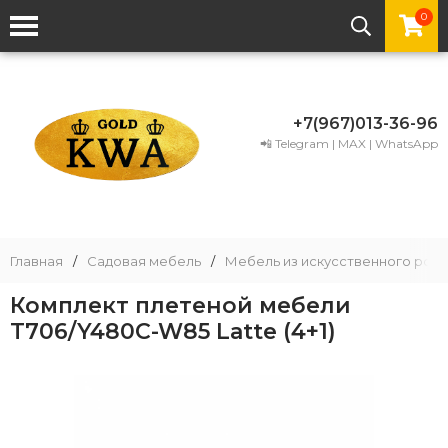
0
+7(967)013-36-96
📲 Telegram | MAX | WhatsApp
Главная
/
Садовая мебель
/
Мебель из искусственного рота
Комплект плетеной мебели
T706/Y480C-W85 Latte (4+1)