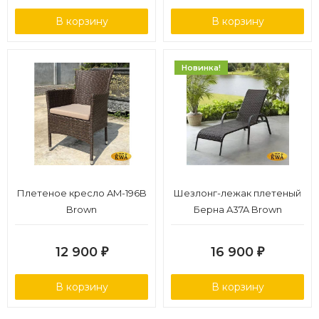
В корзину
В корзину
Новинка!
Плетеное кресло AM-196B
Шезлонг-лежак плетеный
Brown
Берна A37A Brown
12 900
16 900
₽
₽
В корзину
В корзину