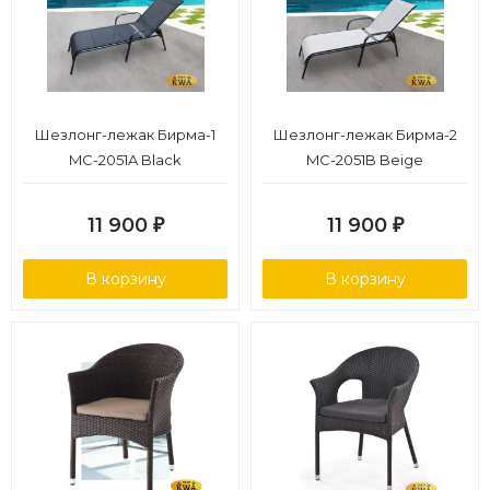
Шезлонг-лежак Бирма-1
Шезлонг-лежак Бирма-2
MC-2051A Black
MC-2051B Beige
11 900
11 900
₽
₽
В корзину
В корзину