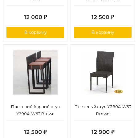
12 000
12 500
₽
₽
В корзину
В корзину
Плетеный барный стул
Плетеный стул Y380A-W53
Y390A-W63 Brown
Brown
12 500
12 900
₽
₽