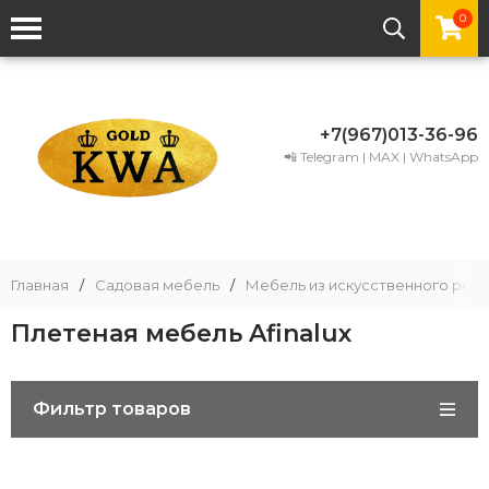
0
+7(967)013-36-96
📲 Telegram | MAX | WhatsApp
Главная
/
Садовая мебель
/
Мебель из искусственного рота
Плетеная мебель Afinalux
Фильтр товаров