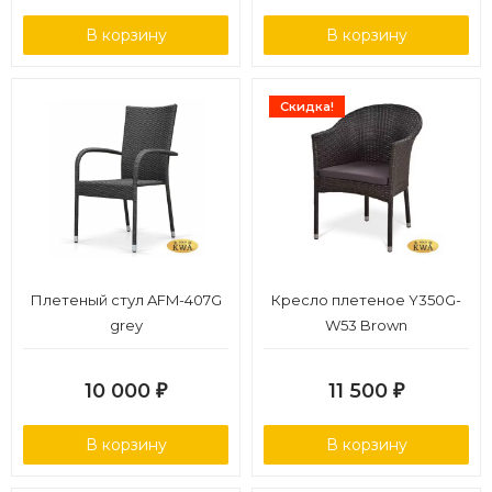
В корзину
В корзину
Скидка!
Плетеный стул AFM-407G
Кресло плетеное Y350G-
grey
W53 Brown
10 000
11 500
₽
₽
В корзину
В корзину