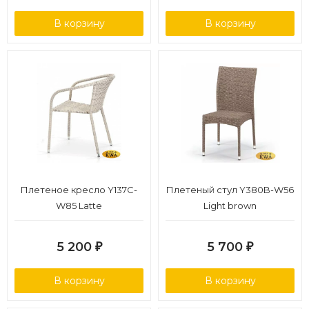
В корзину
В корзину
Плетеное кресло Y137C-
Плетеный стул Y380B-W56
W85 Latte
Light brown
5 200
5 700
₽
₽
В корзину
В корзину