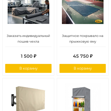
Заказать индивидуальный
Защитное покрывало на
пошив чехла
прыжковую яму
1 500
45 750
₽
₽
В корзину
В корзину