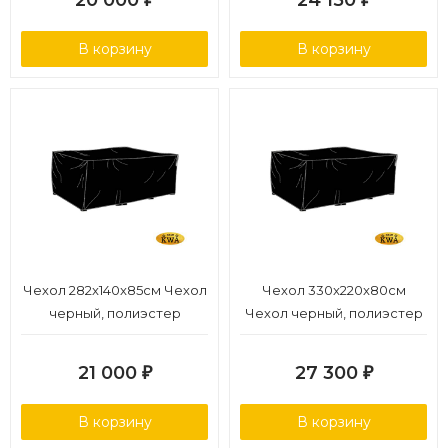
20 000
24 150
В корзину
В корзину
Чехол 282x140x85см Чехол
Чехол 330x220x80см
черный, полиэстер
Чехол черный, полиэстер
21 000
27 300
₽
₽
В корзину
В корзину