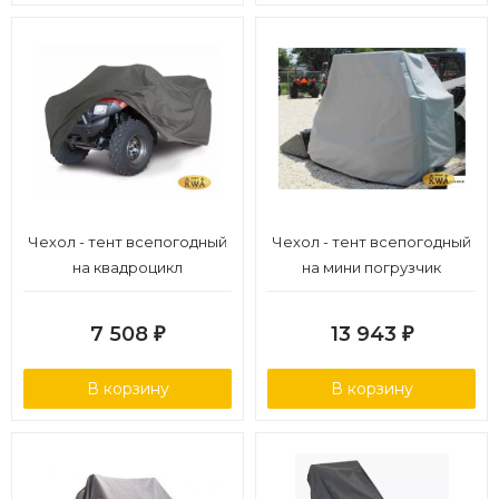
Чехол - тент всепогодный
Чехол - тент всепогодный
на квадроцикл
на мини погрузчик
7 508
13 943
₽
₽
В корзину
В корзину