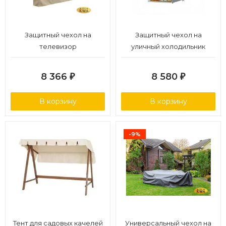
Защитный чехол на
Защитный чехол на
телевизор
уличный холодильник
8 366
8 580
₽
₽
В корзину
В корзину
-9%
Тент для садовых качелей
Универсальный чехол на