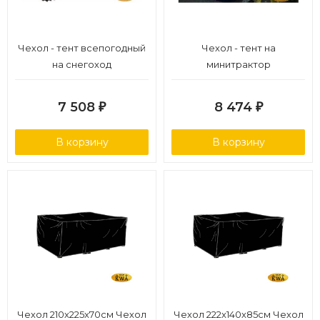
Чехол - тент всепогодный
Чехол - тент на
на снегоход
минитрактор
7 508
8 474
₽
₽
В корзину
В корзину
Чехол 210x225x70см Чехол
Чехол 222x140x85см Чехол