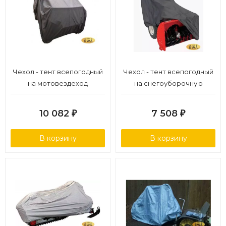
Чехол - тент всепогодный
Чехол - тент всепогодный
на мотовездеход
на снегоуборочную
машину
10 082
7 508
₽
₽
В корзину
В корзину