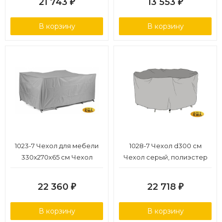
21 743
13 553
₽
₽
В корзину
В корзину
1023-7 Чехол для мебели
1028-7 Чехол d300 см
330х270х65 см Чехол
Чехол серый, полиэстер
серый, полиэстер
22 360
22 718
₽
₽
В корзину
В корзину