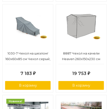
1030-7 Чехол на шезлонг
8887 Чехол на качели
160x60х85 см Чехол серый,
Heaven 260х150х230 см
полиэстер
Чехол серый, полиэстер
7 183
19 753
₽
₽
В корзину
В корзину
Новинка!