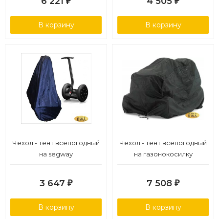
6 221
4 505
₽
₽
В корзину
В корзину
Чехол - тент всепогодный
Чехол - тент всепогодный
на segway
на газонокосилку
3 647
7 508
₽
₽
В корзину
В корзину