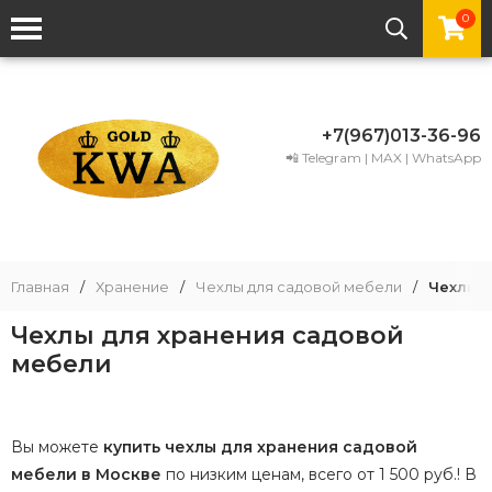
0
+7(967)013-36-96
📲 Telegram | MAX | WhatsApp
Главная
/
Хранение
/
Чехлы для садовой мебели
/
Чехлы 
Чехлы для хранения садовой
мебели
Вы можете
купить чехлы для хранения садовой
мебели в Москве
по низким ценам, всего от 1 500 руб.! В