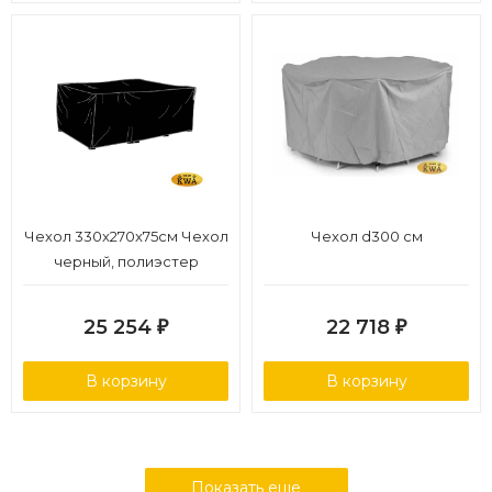
Чехол 330x270x75см Чехол
Чехол d300 см
черный, полиэстер
25 254
22 718
₽
₽
В корзину
В корзину
Показать еще