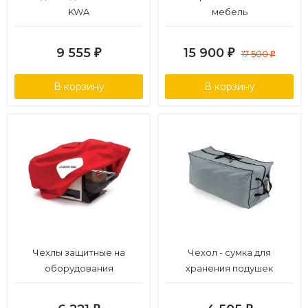
KWA
мебель
9 555
15 900
₽
₽
17 500
₽
В корзину
В корзину
Чехлы защитные на
Чехол - сумка для
оборудования
хранения подушек