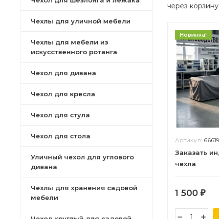
Чехол для шезлонга и лежака
через корзину
Чехлы для уличной мебели
Новинка!
Чехлы для мебели из
искусственного ротанга
Чехол для дивана
Чехол для кресла
Чехол для стула
Чехол для стола
Артикул:
6661
Заказать и
Уличный чехол для углового
чехла
дивана
Чехлы для хранения садовой
1 500
₽
мебели
Чехол круглый для садовой