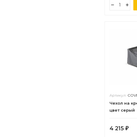
Артикул:
COVE
Чехол на кре
цвет серый
4 215
₽