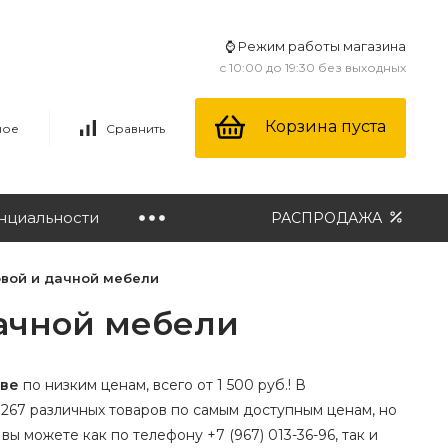
⌚ Режим работы магазина
с 10:00 до 19:30 без выходных
Корзина пуста
ное
Сравнить
нциальности
РАСПРОДАЖА
овой и дачной мебели
дачной мебели
кве
по низким ценам, всего от 1 500 руб.! В
267 различных товаров по самым доступным ценам, но
 вы можете как по телефону +7 (967) 013-36-96, так и