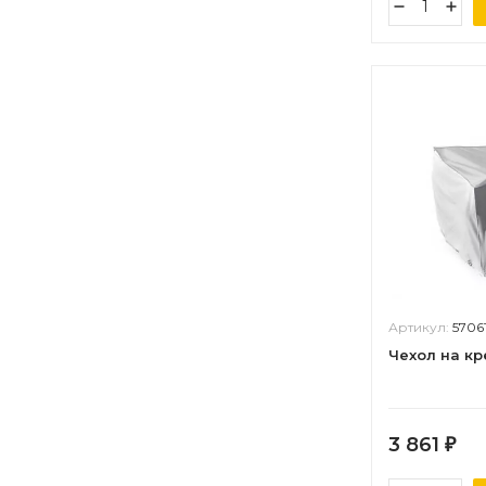
Артикул:
5706
Чехол на кр
3 861
₽