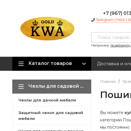
+7 (967) 01
Telegram | MAX |
Например:
по артикулу
Каталог товаров
Доставка и оп
Главная
/
Хра
Чехлы для садовой мебели
Пошив
Чехлы для дачной мебели
Вы можете
ку
Защитный чехол для садовой
мебели
категории Пош
мы постоянно