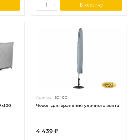
у
В корзину
Артикул:
60400
7х100
Чехол для хранения уличного зонта
4 439
₽