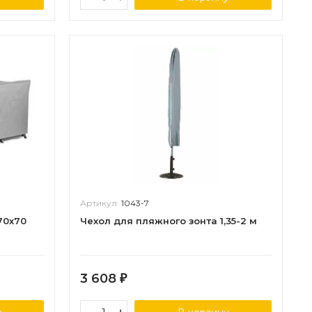
Артикул:
1043-7
70х70
Чехол для пляжного зонта 1,35-2 м
3 608
₽