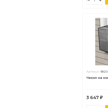
Артикул:
5820
Чехол на к
3 647
₽