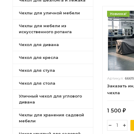
Чехол для шезлонга и лежака
Чехлы для уличной мебели
Новинка!
Чехлы для мебели из
искусственного ротанга
Чехол для дивана
Чехол для кресла
Чехол для стула
Артикул:
6661
Чехол для стола
Заказать и
чехла
Уличный чехол для углового
дивана
1 500
₽
Чехлы для хранения садовой
мебели
Чехол круглый для садовой