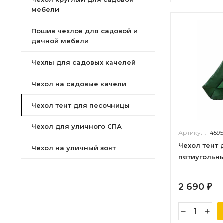
мебели
Пошив чехлов для садовой и
дачной мебели
Чехлы для садовых качелей
Чехол на садовые качели
Чехол тент для песочницы
Чехол для уличного СПА
Артикул:
14595
Чехол тент 
Чехол на уличный зонт
пятиугольны
2 690
₽