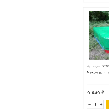
Артикул:
603
Чехол для 
4 934
₽