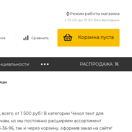
⌚ Режим работы магазина
с 10:00 до 19:30 без выходных
Корзина пуста
ное
Сравнить
нциальности
РАСПРОДАЖА
ицы
всего от 1 500 руб.! В категории Чехол тент для
енам, но мы постоянно расширяем ассортимент
-36-96, так и через корзину, оформив заказ на сайте!