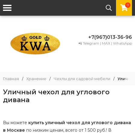
0
+7(967)013-36-96
📲 Telegram | MAX | WhatsApp
Главная
/
Хранение
/
Чехлы для садовой мебели
/
Уличный
Уличный чехол для углового
дивана
Вы можете
купить уличный чехол для углового дивана
в Москве
по низким ценам, всего от 1 500 руб.! В