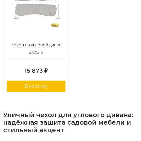
Чехол на угловой диван
215х215
15 873
₽
В корзину
Уличный
чехол
для
углового
дивана:
надёжная
защита
садовой
мебели
и
стильный
акцент