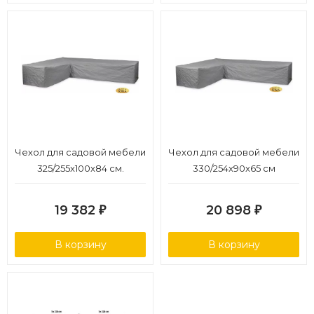
Чехол для садовой мебели
Чехол для садовой мебели
325/255x100x84 см.
330/254x90x65 cм
19 382
20 898
₽
₽
В корзину
В корзину