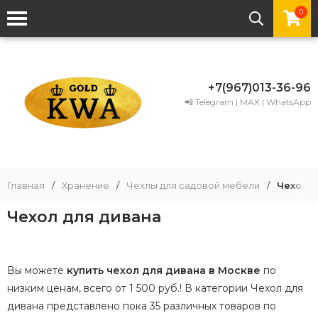
0
+7(967)013-36-96
📲 Telegram | MAX | WhatsApp
Главная
/
Хранение
/
Чехлы для садовой мебели
/
Чехол 
Чехол для дивана
Вы можете
купить чехол для дивана в Москве
по
низким ценам, всего от 1 500 руб.! В категории Чехол для
дивана представлено пока 35 различных товаров по