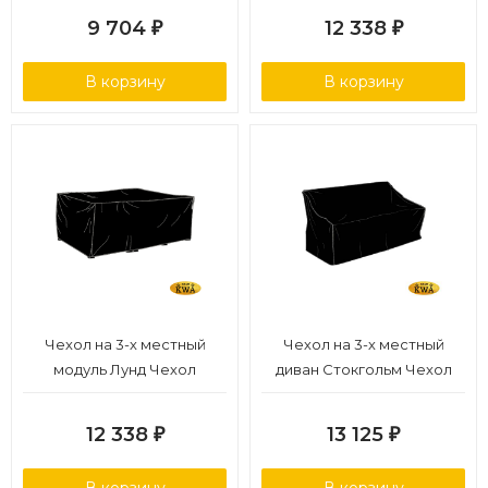
9 704
12 338
₽
₽
В корзину
В корзину
Чехол на 3-х местный
Чехол на 3-х местный
модуль Лунд Чехол
диван Стокгольм Чехол
черный, полиэстер
черный, полиэстер
12 338
13 125
₽
₽