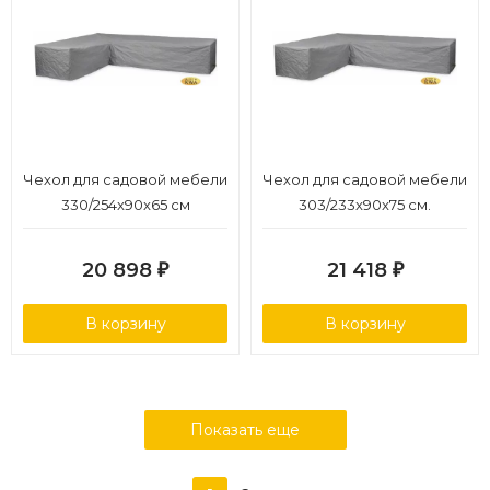
Чехол для садовой мебели
Чехол для садовой мебели
330/254x90x65 cм
303/233x90x75 см.
20 898
21 418
₽
₽
В корзину
В корзину
Показать еще