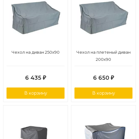
Чехол на диван 250х90
Чехол на плетеный диван
200х90
6 435
6 650
₽
₽
В корзину
В корзину