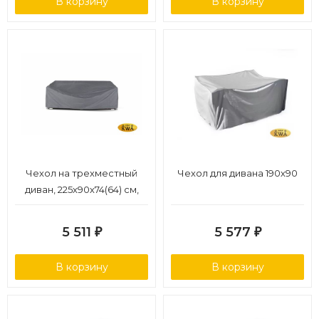
В корзину
В корзину
Чехол на трехместный
Чехол для дивана 190х90
диван, 225х90х74(64) см,
цвет серый
5 511
5 577
₽
₽
В корзину
В корзину