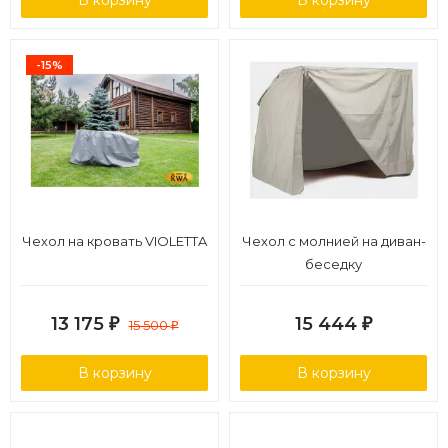
В корзину
В корзину
-15%
Чехол на кровать VIOLETTA
Чехол с молнией на диван-
беседку
13 175
15 444
₽
15 500
₽
₽
В корзину
В корзину