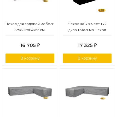
Чехол для садовой мебели
Чехол на 3-х местный
225x225x84x65 см.
диван Мальмо Чехол
черный, полиэстер
16 705
17 325
₽
₽
В корзину
В корзину