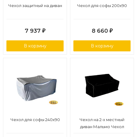
Чехол защитный на диван
Чехол для софы 200х90
7 937
8 660
₽
₽
В корзину
В корзину
Чехол для софы 240х90
Чехол на 2-х местный
диван Мальмо Чехол
черный, полиэстер