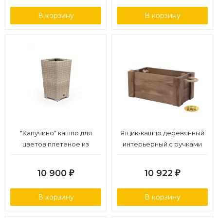
В корзину
В корзину
"Капучино" кашпо для
Ящик-кашпо деревянный
цветов плетеное из
интерьерный с ручками
искусственного ротанга,
цвет бежевый
10 900
10 922
₽
₽
В корзину
В корзину