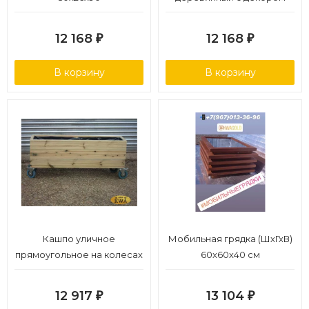
12 168
12 168
₽
₽
В корзину
В корзину
Кашпо уличное
Мобильная грядка (ШхГхВ)
прямоугольное на колесах
60x60х40 см
12 917
13 104
₽
₽