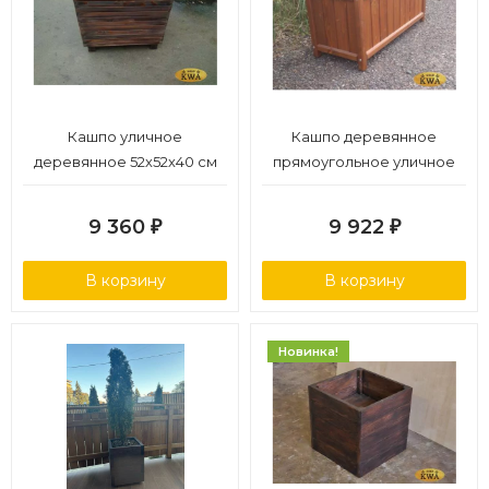
Кашпо уличное
Кашпо деревянное
деревянное 52х52х40 см
прямоугольное уличное
94х40
9 360
9 922
₽
₽
В корзину
В корзину
Новинка!