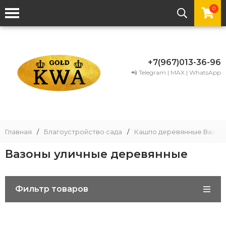
0
+7(967)013-36-96
📲 Telegram | MAX | WhatsApp
Главная
/
Благоустройство сада
/
Кашпо деревянные Вазон
Вазоны уличные деревянные
Фильтр товаров