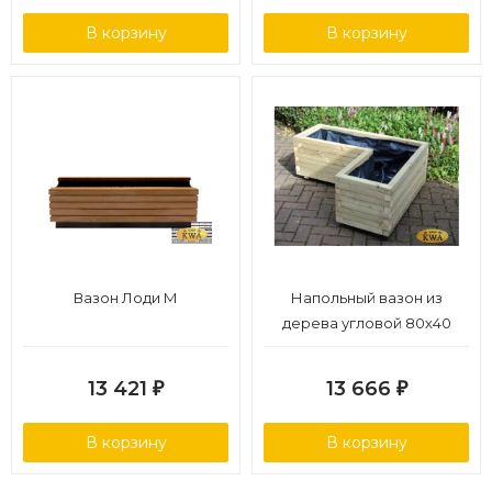
В корзину
В корзину
Вазон Лоди М
Напольный вазон из
дерева угловой 80х40
13 421
13 666
₽
₽
В корзину
В корзину