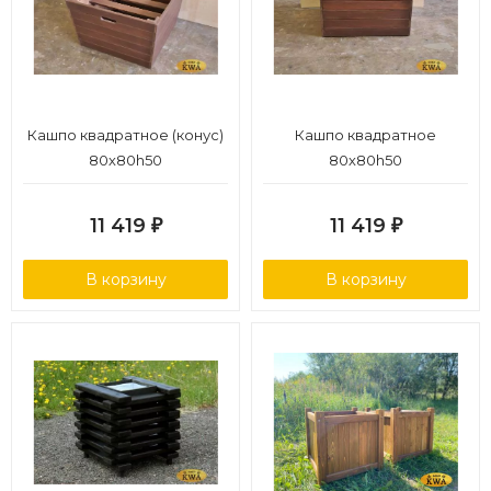
Кашпо квадратное (конус)
Кашпо квадратное
80х80h50
80х80h50
11 419
11 419
₽
₽
В корзину
В корзину