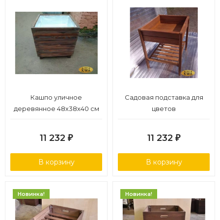
Кашпо уличное
Садовая подставка для
деревянное 48х38х40 см
цветов
11 232
11 232
₽
₽
В корзину
В корзину
Новинка!
Новинка!