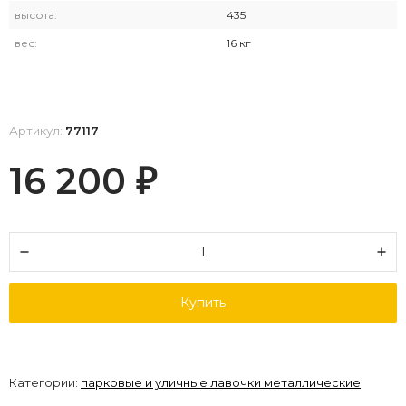
высота:
435
вес:
16 кг
Артикул:
77117
16 200
₽
Купить
Категории:
парковые и уличные лавочки металлические