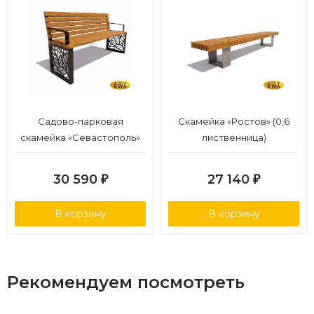
Садово-парковая
Скамейка «Ростов» (0,6
скамейка «Севастополь»
лиственница)
(1,5 лиственница,30х60)
30 590
27 140
₽
₽
В корзину
В корзину
Рекомендуем посмотреть