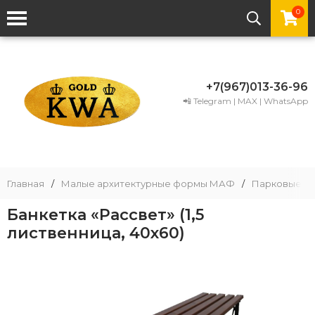
0
+7(967)013-36-96
📲 Telegram | MAX | WhatsApp
Главная
/
Малые архитектурные формы МАФ
/
Парковые и 
Банкетка «Рассвет» (1,5
лиственница, 40х60)