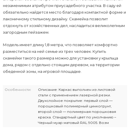
незаменимым атрибутом приусадебного участка. В саду ей
обязательно найдется место благодаря компактной форме и
лаконичному стильному дизайну. Скамейка позволит
отдохнуть от хозяйственных дел, насладиться великолепным
загородным пейзажем.
Модель имеет длину 1,8 метра, что позволяет комфортно
разместиться на ней семье из трех человек. Купить
скамейки такого размера можно для установки у крыльца
дома, рядом с отдельно стоящим деревом, на территории
обеденной зоны, на игровой площадке.
Особенности:
Описание: Каркас выполнен из листовой
стали с применением лазерной резки.
Двухслойное покрытие: первый слой —
порошковый полимерный цинкогрунт,
второй слой — полимерная порошковая
краска. Стандартный цвет по умолчанию –
Черный муар матовый RAL 9005. Возм