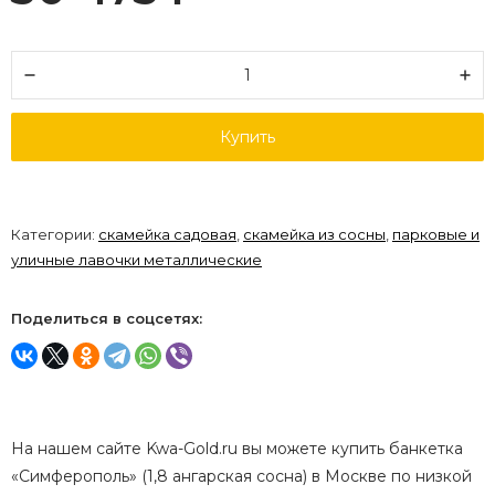
Купить
Категории:
скамейка садовая
,
скамейка из сосны
,
парковые и
уличные лавочки металлические
Поделиться в соцсетях:
На нашем сайте Kwa-Gold.ru вы можете купить банкетка
«Симферополь» (1,8 ангарская сосна) в Москве по низкой