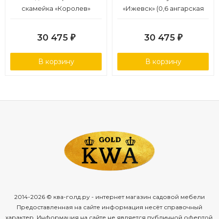
скамейка «Королев»
«Ижевск» (0,6 ангарская
(Лиственница 2,0, 30х60)
сосна)
30 475
30 475
₽
₽
В корзину
В корзину
2014-2026 © ква-голд.ру - интернет магазин садовой мебели
Предоставленная на сайте информация несёт справочный
характер. Информация на сайте не является публичной офертой,