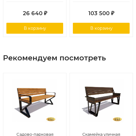
(ангарская сосна 1,5
м,30х60)
26 640
103 500
₽
₽
В корзину
В корзину
Рекомендуем посмотреть
Садово-парковая
Скамейка уличная