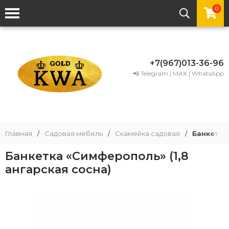
0
+7(967)013-36-96
📲 Telegram | MAX | WhatsApp
Главная
/
Садовая мебель
/
Скамейка садовая
/
Банкетка 
Банкетка «Симферополь» (1,8
ангарская сосна)