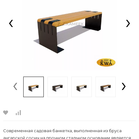
‹
›
‹
›
Современная садовая банкетка, выполненная из бруса
ангарской сосны на прочном стальном основании является