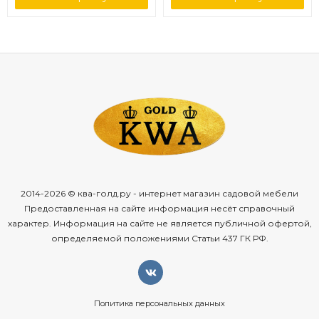
2014-2026 © ква-голд.ру - интернет магазин садовой мебели
Предоставленная на сайте информация несёт справочный
характер. Информация на сайте не является публичной офертой,
определяемой положениями Статьи 437 ГК РФ.
Политика персональных данных