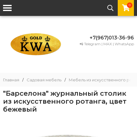
0
+7(967)013-36-96
📲 Telegram | MAX | WhatsApp
Главная
/
Садовая мебель
/
Мебель из искусственного рота
"Барселона" журнальный столик
из искусственного ротанга, цвет
бежевый