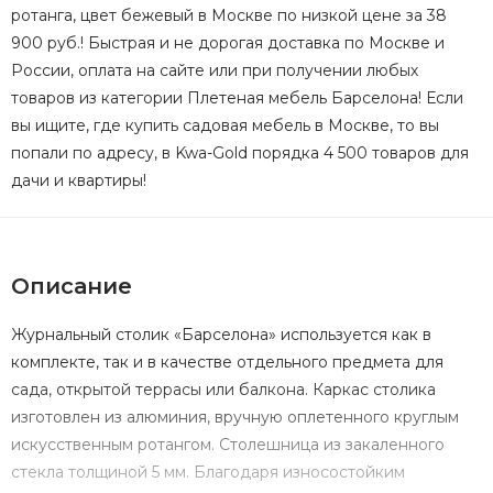
ротанга, цвет бежевый в Москве по низкой цене за 38
900 руб.! Быстрая и не дорогая доставка по Москве и
России, оплата на сайте или при получении любых
товаров из категории Плетеная мебель Барселона! Если
вы ищите, где купить садовая мебель в Москве, то вы
попали по адресу, в Kwa-Gold порядка 4 500 товаров для
дачи и квартиры!
Описание
Журнальный столик «Барселона» используется как в
комплекте, так и в качестве отдельного предмета для
сада, открытой террасы или балкона. Каркас столика
изготовлен из алюминия, вручную оплетенного круглым
искусственным ротангом. Столешница из закаленного
стекла толщиной 5 мм. Благодаря износостойким