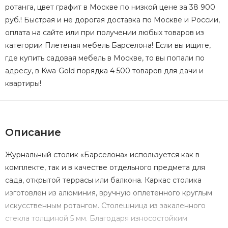
ротанга, цвет графит в Москве по низкой цене за 38 900
руб.! Быстрая и не дорогая доставка по Москве и России,
оплата на сайте или при получении любых товаров из
категории Плетеная мебель Барселона! Если вы ищите,
где купить садовая мебель в Москве, то вы попали по
адресу, в Kwa-Gold порядка 4 500 товаров для дачи и
квартиры!
Описание
Журнальный столик «Барселона» используется как в
комплекте, так и в качестве отдельного предмета для
сада, открытой террасы или балкона. Каркас столика
изготовлен из алюминия, вручную оплетенного круглым
искусственным ротангом. Столешница из закаленного
стекла толщиной 5 мм. Благодаря износостойким