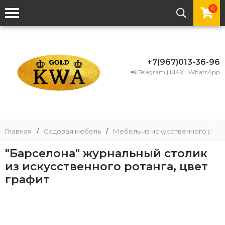
0
+7(967)013-36-96
📲 Telegram | MAX | WhatsApp
Главная
/
Садовая мебель
/
Мебель из искусственного рота
"Барселона" журнальный столик
из искусственного ротанга, цвет
графит