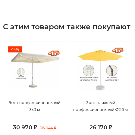
С этим товаром также покупают
-14%
Зонт профессиональный
Зонт пляжный
3х3 м
профессиональный Ø2.5 м
30 970
26 170
₽
36 044
₽
₽