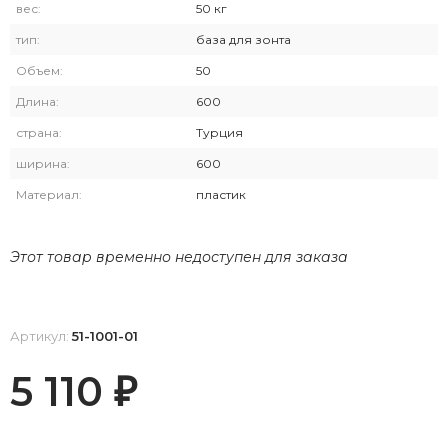
вес:
50 кг
тип:
база для зонта
Объем:
50
Длина:
600
страна:
Турция
ширина:
600
Материал:
пластик
Этот товар временно недоступен для заказа
Артикул:
51-1001-01
5 110
₽