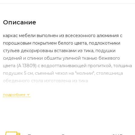
Описание
каркас мебели выполнен из всесезонного алюминия с
порошковым покрытием белого цвета, подлокотники
стульев декорированы вставками из тика, подушки
сидений и спинки обшиты уличной тканью бежевого
цвета (А 13809) с водоотталкивающей пропиткой, толщина
подушек 5 см, съемный чехол на "молнии", столешница
обеденного стола изготовлена из тика
подробнее