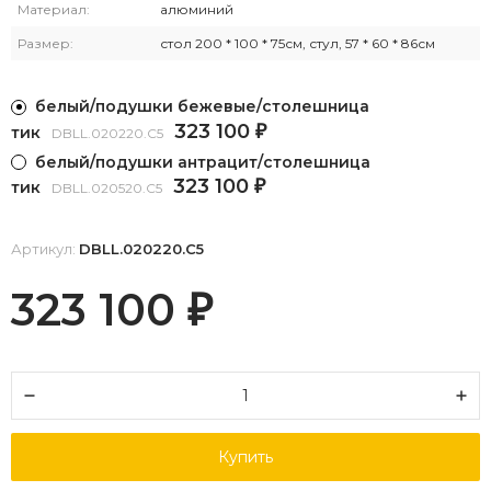
Материал:
алюминий
Размер:
стол 200 * 100 * 75см, стул, 57 * 60 * 86см
белый/подушки бежевые/столешница
323 100
тик
₽
DBLL.020220.С5
белый/подушки антрацит/столешница
323 100
тик
₽
DBLL.020520.С5
Артикул:
DBLL.020220.С5
323 100
₽
Купить