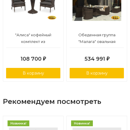
"Алиса" кофейный
Обеденная группа
комплект из
"Малага" овальная
искусственного ротанга,
цвет коричневый
108 700
534 991
₽
₽
В корзину
В корзину
Рекомендуем посмотреть
Новинка!
Новинка!