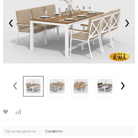
‹
›
‹
›
Производитель:
Gardenini