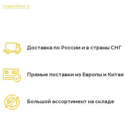
– 3,9 кг.
подробнее
Доставка по России и в страны СНГ
Прямые поставки из Европы и Китая
Большой ассортимент на складе