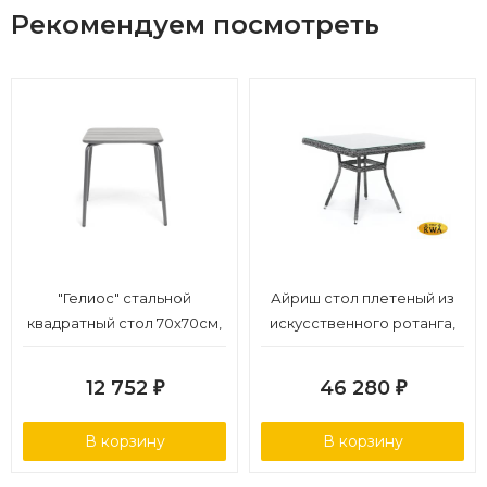
Рекомендуем посмотреть
"Гелиос" стальной
Айриш стол плетеный из
квадратный стол 70х70см,
искусственного ротанга,
цвет темно-серый
цвет темно-серый
12 752
46 280
₽
₽
В корзину
В корзину