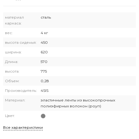
материал
сталь
каркаса:
вес:
4 кг
высота сиденья:
450
ширина:
620
Длина:
570
высота:
775
Объем:
0,28
Производитель:
4SIS
Материал:
эластичные ленты из высокопрочных
полиэфирных волокон (роуп)
Цвет:
Все характеристики