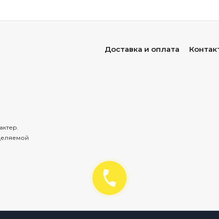
Доставка и оплата
Контак
актер.
деляемой