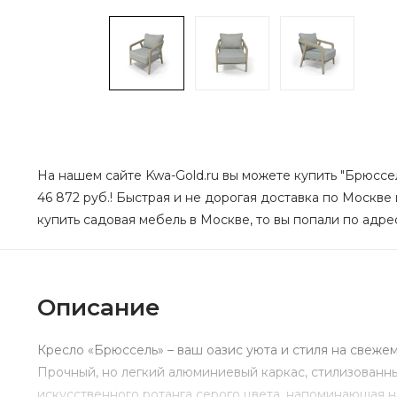
На нашем сайте Kwa-Gold.ru вы можете купить "Брюссел
46 872 руб.! Быстрая и не дорогая доставка по Москве
купить садовая мебель в Москве, то вы попали по адрес
Описание
Кресло «Брюссель» – ваш оазис уюта и стиля на свеже
Прочный, но легкий алюминиевый каркас, стилизованны
искусственного ротанга серого цвета, напоминающая 