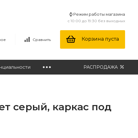
⌚ Режим работы магазина
с 10:00 до 19:30 без выходных
Корзина пуста
ное
Сравнить
нциальности
РАСПРОДАЖА
ет серый, каркас под