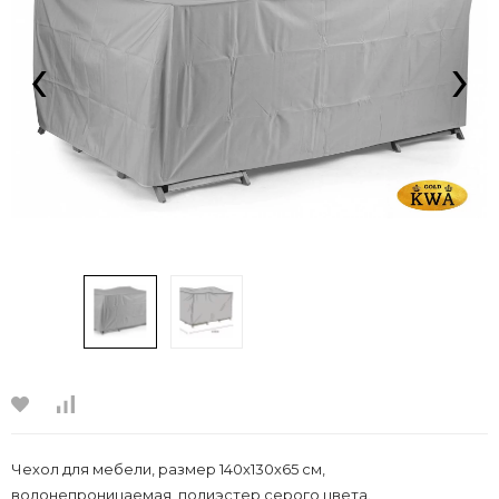
‹
›
Чехол для мебели, размер 140х130х65 см,
водонепроницаемая, полиэстер серого цвета.