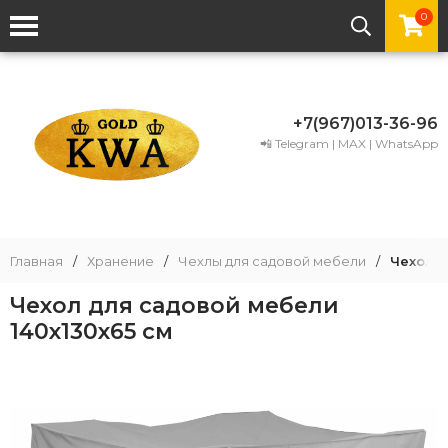
0
+7(967)013-36-96
📲 Telegram | MAX | WhatsApp
Главная
/
Хранение
/
Чехлы для садовой мебели
/
Чехол д
Чехол для садовой мебели
140х130х65 см