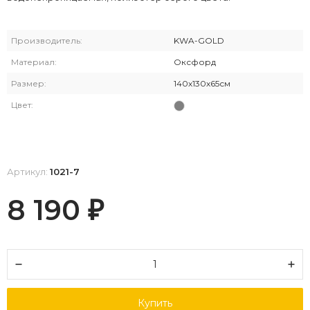
Производитель:
KWA-GOLD
Материал:
Оксфорд
Размер:
140х130х65см
Цвет:
Артикул:
1021-7
8 190
₽
Купить