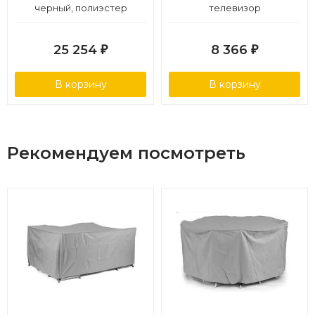
черный, полиэстер
телевизор
25 254
8 366
₽
₽
В корзину
В корзину
Рекомендуем посмотреть