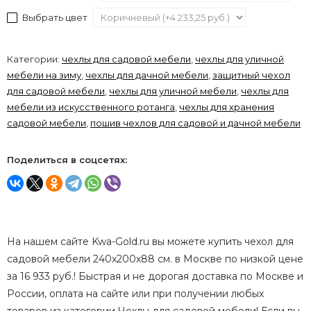
Выбрать цвет
Категории:
чехлы для садовой мебели
,
чехлы для уличной
мебели на зиму
,
чехлы для дачной мебели
,
защитный чехол
для садовой мебели
,
чехлы для уличной мебели
,
чехлы для
мебели из искусственного ротанга
,
чехлы для хранения
садовой мебели
,
пошив чехлов для садовой и дачной мебели
Поделиться в соцсетях:
На нашем сайте Kwa-Gold.ru вы можете купить чехол для
садовой мебели 240х200х88 см. в Москве по низкой цене
за 16 933 руб.! Быстрая и не дорогая доставка по Москве и
России, оплата на сайте или при получении любых
товаров из категории Чехлы для садовой мебели! Если вы