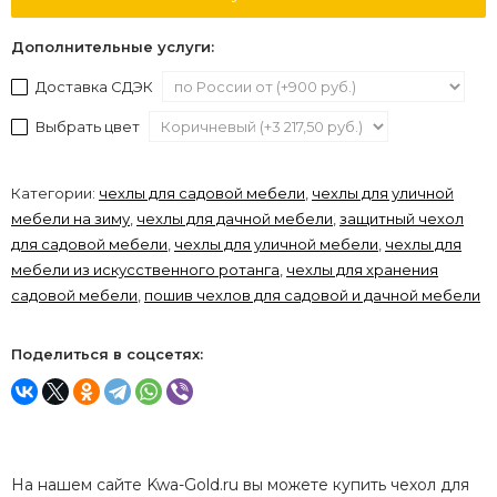
Дополнительные услуги:
Доставка СДЭК
Выбрать цвет
Категории:
чехлы для садовой мебели
,
чехлы для уличной
мебели на зиму
,
чехлы для дачной мебели
,
защитный чехол
для садовой мебели
,
чехлы для уличной мебели
,
чехлы для
мебели из искусственного ротанга
,
чехлы для хранения
садовой мебели
,
пошив чехлов для садовой и дачной мебели
Поделиться в соцсетях:
На нашем сайте Kwa-Gold.ru вы можете купить чехол для