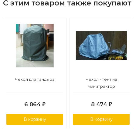
С этим товаром также покупают
Чехол для тандыра
Чехол - тент на
минитрактор
6 864
8 474
₽
₽
В корзину
В корзину