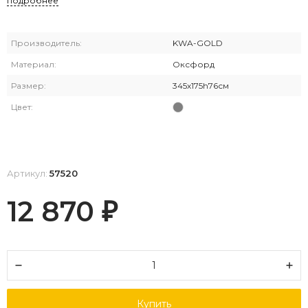
подробнее
Производитель:
KWA-GOLD
Материал:
Оксфорд
Размер:
345х175h76см
Цвет:
Артикул:
57520
12 870
₽
Купить