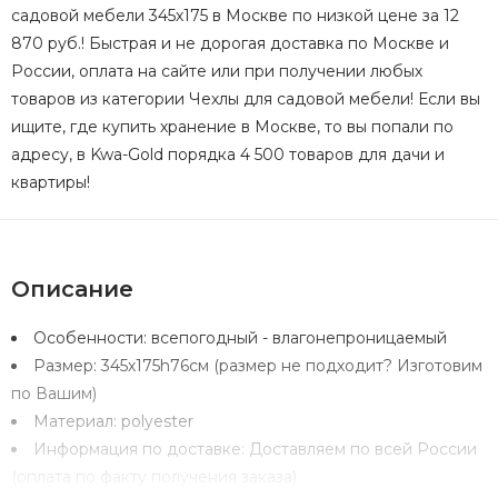
садовой мебели 345х175 в Москве по низкой цене за 12
870 руб.! Быстрая и не дорогая доставка по Москве и
России, оплата на сайте или при получении любых
товаров из категории Чехлы для садовой мебели! Если вы
ищите, где купить хранение в Москве, то вы попали по
адресу, в Kwa-Gold порядка 4 500 товаров для дачи и
квартиры!
Описание
Особенности:
всепогодный - влагонепроницаемый
Размер:
345х175h76см (размер не подходит? Изготовим
по Вашим)
Материал:
polyester
Информация по доставке:
Доставляем по всей России
(оплата по факту получения заказа)