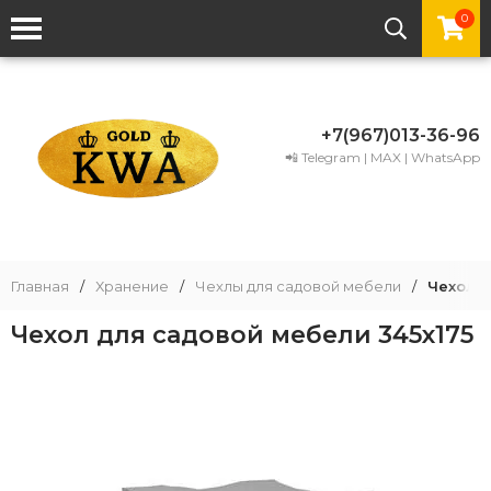
0
+7(967)013-36-96
📲 Telegram | MAX | WhatsApp
Главная
/
Хранение
/
Чехлы для садовой мебели
/
Чехол д
Чехол для садовой мебели 345х175