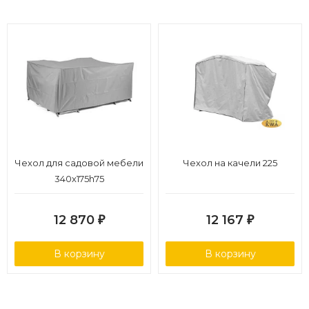
Чехол для садовой мебели
Чехол на качели 225
340х175h75
12 870
12 167
₽
₽
В корзину
В корзину