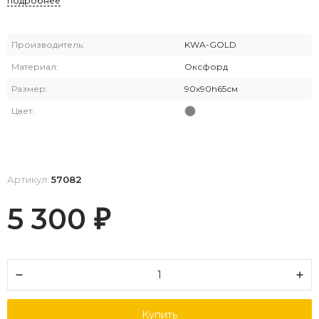
подробнее
Производитель:
KWA-GOLD
Материал:
Оксфорд
Размер:
90х90h65см
Цвет:
Артикул:
57082
5 300
₽
Купить