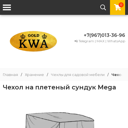
0
+7(967)013-36-96
📲 Telegram | MAX | WhatsApp
Главная
/
Хранение
/
Чехлы для садовой мебели
/
Чехол 
Чехол на плетеный сундук Mega