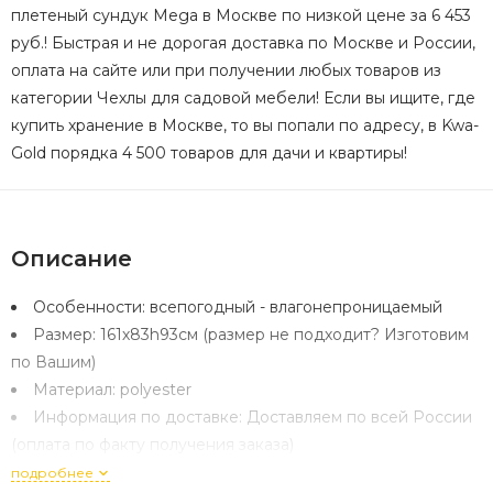
плетеный сундук Mega в Москве по низкой цене за 6 453
руб.! Быстрая и не дорогая доставка по Москве и России,
оплата на сайте или при получении любых товаров из
категории Чехлы для садовой мебели! Если вы ищите, где
купить хранение в Москве, то вы попали по адресу, в Kwa-
Gold порядка 4 500 товаров для дачи и квартиры!
Описание
Особенности:
всепогодный - влагонепроницаемый
Размер:
161х83h93см (размер не подходит? Изготовим
по Вашим)
Материал:
polyester
Информация по доставке:
Доставляем по всей России
(оплата по факту получения заказа)
подробнее