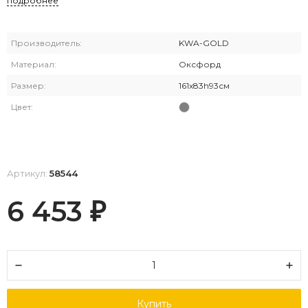
подробнее
Производитель:
KWA-GOLD
Материал:
Оксфорд
Размер:
161х83h93см
Цвет:
Артикул:
58544
6 453
₽
Купить