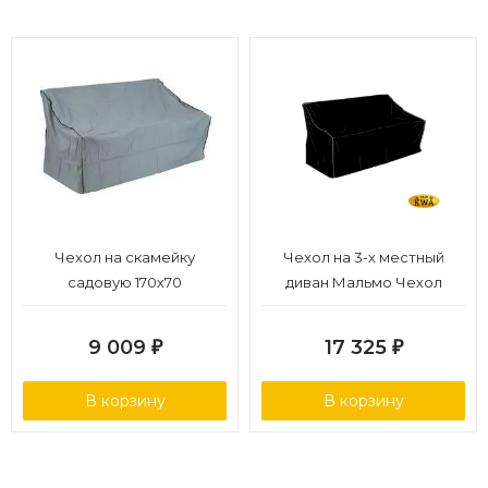
Чехол на скамейку
Чехол на 3-х местный
садовую 170х70
диван Мальмо Чехол
черный, полиэстер
9 009
17 325
₽
₽
В корзину
В корзину