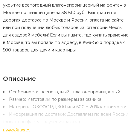
укрытие всепогодный влагонепроницаемый на фонтан в
Москве по низкой цене за 38 610 руб.! Быстрая и не
дорогая доставка по Москве и России, оплата на сайте
или при получении любых товаров из категории Чехлы
для садовой мебели! Если вы ищите, где купить хранение
в Москве, то вы попали по адресу, в Kwa-Gold порядка 4
500 товаров для дачи и квартиры!
Описание
Особенности:
всепогодный - влагонепроницаемый
Размер:
Изготовим по размерам заказчика
Материал:
ОКСФОРД 300 или 600 + 20% к стоимости
Информация по доставке:
Доставляем по всей России
(оплата по факту получения заказа)
подробнее