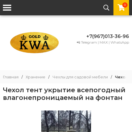
0
+7(967)013-36-96
📲 Telegram | MAX | WhatsApp
Главная
/
Хранение
/
Чехлы для садовой мебели
/
Чехол 
Чехол тент укрытие всепогодный
влагонепроницаемый на фонтан