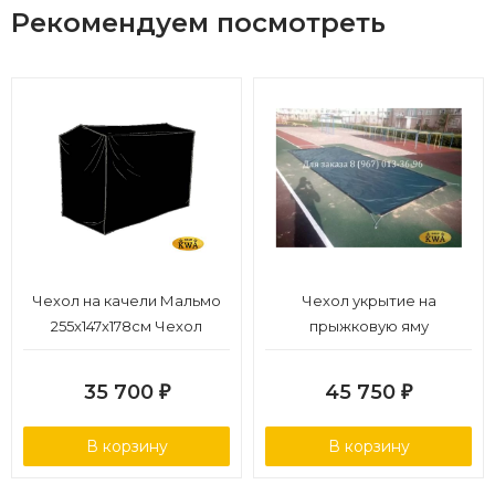
Рекомендуем посмотреть
Чехол на качели Мальмо
Чехол укрытие на
255x147x178см Чехол
прыжковую яму
черный, полиэстер
35 700
45 750
₽
₽
В корзину
В корзину