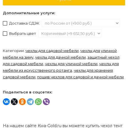
Дополнительные услуги:
Доставка СДЭК
Выбрать цвет
Категории:
чехлы для садовой мебели
,
чехлы для уличной
мебели на зиму
,
чехлы для дачной мебели
,
защитный чехол
для садовой мебели
,
чехлы для уличной мебели
,
чехлы для
мебели из искусственного ротанга
,
чехлы для хранения
садовой мебели
,
пошив чехлов для садовой и дачной мебели
Поделиться в соцсетях:
На нашем сайте Kwa-Gold.ru вы можете купить чехол тент