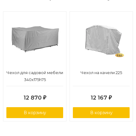
Чехол для садовой мебели
Чехол на качели 225
340х175h75
12 870
12 167
₽
₽
В корзину
В корзину