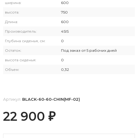
ширина:
600
высота:
750
Длина:
600
Производитель:
4SIS
Глубина сиденья, см:
0
Остаток:
Под заказ от 5 рабочих дней
высота сиденья:
0
Объем:
0,32
Артикул:
BLACK-60-60-CHIN(MF-02)
22 900
₽