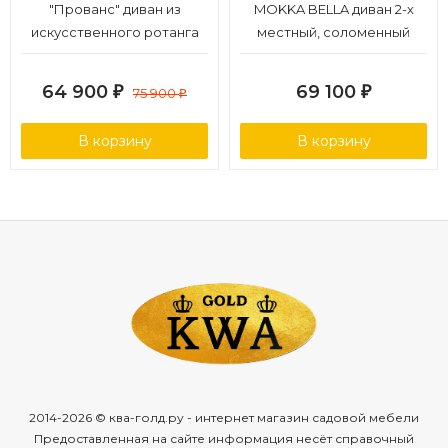
"Прованс" диван из
MOKKA BELLA диван 2-х
искусственного ротанга
местный, соломенный
трехместный, цвет
коричневый
64 900
69 100
₽
75 900
₽
₽
В корзину
В корзину
2014-2026 © ква-голд.ру - интернет магазин садовой мебели
Предоставленная на сайте информация несёт справочный