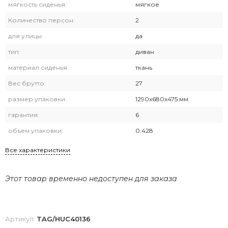
мягкость сиденья:
мягкое
Количество персон:
2
для улицы:
да
тип:
диван
материал сиденья:
ткань
Вес брутто:
27
размер упаковки:
1290х680х475 мм
гарантия:
6
объем упаковки:
0.428
Все характеристики
Этот товар временно недоступен для заказа
Артикул:
TAG/HUC40136