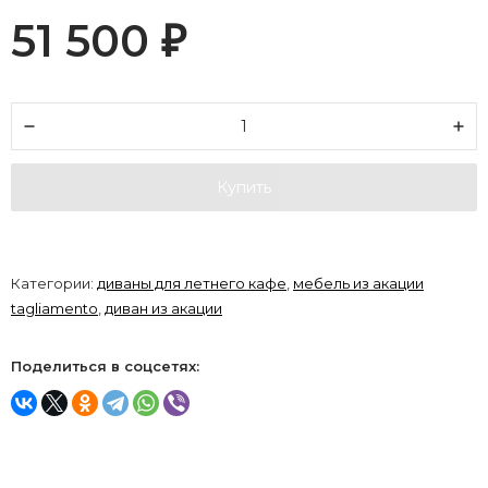
51 500
₽
Купить
Категории:
диваны для летнего кафе
,
мебель из акации
tagliamento
,
диван из акации
Поделиться в соцсетях: